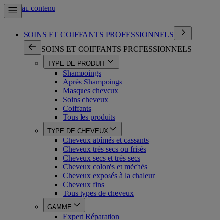
Aller au contenu
SOINS ET COIFFANTS PROFESSIONNELS
SOINS ET COIFFANTS PROFESSIONNELS
TYPE DE PRODUIT
Shampoings
Après-Shampoings
Masques cheveux
Soins cheveux
Coiffants
Tous les produits
TYPE DE CHEVEUX
Cheveux abîmés et cassants
Cheveux très secs ou frisés
Cheveux secs et très secs
Cheveux colorés et méchés
Cheveux exposés à la chaleur
Cheveux fins
Tous types de cheveux
GAMME
Expert Réparation