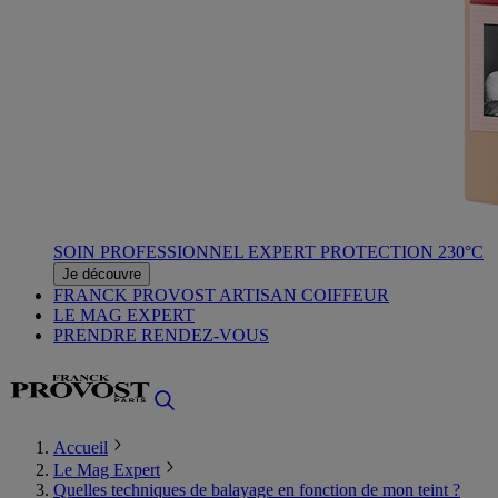
SOIN PROFESSIONNEL EXPERT PROTECTION 230°C
Je découvre
FRANCK PROVOST ARTISAN COIFFEUR
LE MAG EXPERT
PRENDRE RENDEZ-VOUS
Accueil
Le Mag Expert
Quelles techniques de balayage en fonction de mon teint ?