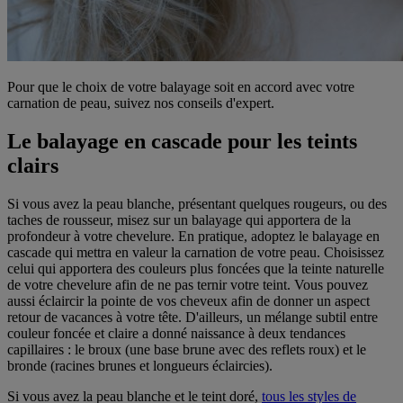
Pour que le choix de votre balayage soit en accord avec votre
carnation de peau, suivez nos conseils d'expert.
Le balayage en cascade pour les teints
clairs
Si vous avez la peau blanche, présentant quelques rougeurs, ou des
taches de rousseur, misez sur un balayage qui apportera de la
profondeur à votre chevelure. En pratique, adoptez le balayage en
cascade qui mettra en valeur la carnation de votre peau. Choisissez
celui qui apportera des couleurs plus foncées que la teinte naturelle
de votre chevelure afin de ne pas ternir votre teint. Vous pouvez
aussi éclaircir la pointe de vos cheveux afin de donner un aspect
retour de vacances à votre tête. D'ailleurs, un mélange subtil entre
couleur foncée et claire a donné naissance à deux tendances
capillaires : le broux (une base brune avec des reflets roux) et le
bronde (racines brunes et longueurs éclaircies).
Si vous avez la peau blanche et le teint doré,
tous les styles de