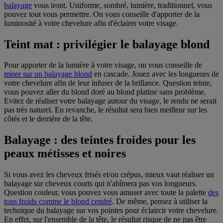
balayage
vous iront. Uniforme, sombré, lumière, traditionnel, vous
pouvez tout vous permettre. On vous conseille d'apporter de la
luminosité à votre chevelure afin d'éclairer votre visage.
Teint mat : privilégier le balayage blond
Pour apporter de la lumière à votre visage, on vous conseille de
miser sur un balayage blond
en cascade. Jouez avec les longueurs de
votre chevelure afin de leur infuser de la brillance. Question teinte,
vous pouvez aller du blond doré au blond platine sans problème.
Evitez de réaliser votre balayage autour du visage, le rendu ne serait
pas très naturel. En revanche, le résultat sera bien meilleur sur les
côtés et le derrière de la tête.
Balayage : des teintes froides pour les
peaux métisses et noires
Si vous avez les cheveux frisés et/ou crépus, mieux vaut réaliser un
balayage sur cheveux courts qui n'abîmera pas vos longueurs.
Question couleur, vous pouvez vous amuser avec toute la palette
des
tons froids comme le blond cendré
. De même, pensez à utiliser la
technique du balayage sur vos pointes pour éclaircir votre chevelure.
En effet, sur l'ensemble de la tête, le résultat risque de ne pas être