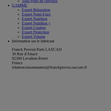
Tous types de cheveux
GAMME
Expert Réparation
Expert Nutri-Frizz
Expert Nutrition
Expert Nutrition +
Expert Couleur
Expert Protection
Expert Volume
Information sur le fabricant
Franck Provost Paris LASCAD
30 Rue d'Alsace
92300 Levallois-Perret
France
relationconsommateur@franckprovos.oaccare.fr