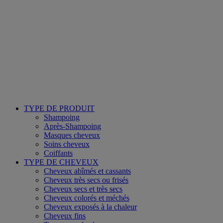
TYPE DE PRODUIT
Shampoing
Après-Shampoing
Masques cheveux
Soins cheveux
Coiffants
TYPE DE CHEVEUX
Cheveux abîmés et cassants
Cheveux très secs ou frisés
Cheveux secs et très secs
Cheveux colorés et méchés
Cheveux exposés à la chaleur
Cheveux fins