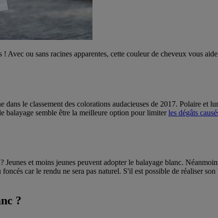
s ! Avec ou sans racines apparentes, cette couleur de cheveux vous aidera
ne dans le classement des colorations audacieuses de 2017. Polaire et lu
 le balayage semble être la meilleure option pour limiter
les dégâts causé
? Jeunes et moins jeunes peuvent adopter le balayage blanc. Néanmoins, 
 foncés car le rendu ne sera pas naturel. S'il est possible de réaliser so
anc ?