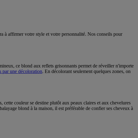
 à affirmer votre style et votre personnalité. Nos conseils pour
mineux, ce blond aux reflets grisonnants permet de réveiller n'importe
s par une décoloration
. En décolorant seulement quelques zones, on
cette couleur se destine plutôt aux peaux claires et aux chevelures
n balayage blond à la maison, il est préférable de confier ses cheveux à