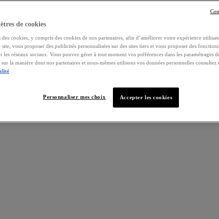
Con
tres de cookies
 des cookies, y compris des cookies de nos partenaires, afin d’améliorer votre expérience utilisate
e site, vous proposer des publicités personnalisées sur des sites tiers et vous proposer des fonctionn
ur les réseaux sociaux. Vous pouvez gérer à tout moment vos préférences dans les paramétrages d
s sur la manière dont nos partenaires et nous-mêmes utilisons vos données personnelles consultez
alité
Personnaliser mes choix
Accepter les cookies