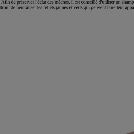
Afin de préserver l'éclat des mèches, il est conseillé d'utiliser un sha
tront de neutraliser les reflets jaunes et verts qui peuvent faire leur app