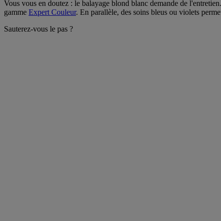
Vous vous en doutez : le balayage blond blanc demande de l'entretien. 
gamme
Expert Couleur
. En parallèle, des soins bleus ou violets permet
Sauterez-vous le pas ?