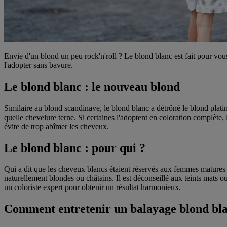
Envie d'un blond un peu rock'n'roll ? Le blond blanc est fait pour vou
l'adopter sans bavure.
Le blond blanc : le nouveau blond
Similaire au blond scandinave, le blond blanc a détrôné le blond plati
quelle chevelure terne. Si certaines l'adoptent en coloration complète,
évite de trop abîmer les cheveux.
Le blond blanc : pour qui ?
Qui a dit que les cheveux blancs étaient réservés aux femmes matures 
naturellement blondes ou châtains. Il est déconseillé aux teints mats ou
un coloriste expert pour obtenir un résultat harmonieux.
Comment entretenir un balayage blond bl