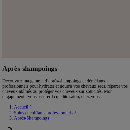
Après-shampoings
Découvrez ma gamme d’après-shampoings et démêlants
professionnels pour hydrater et nourrir vos cheveux secs, réparer vos
cheveux abîmés ou protéger vos cheveux sur-sollicités. Mon
engagement : vous assurer la qualité salon, chez vous.
Accueil
Soins et coiffants professionnels
Après-Shampoings