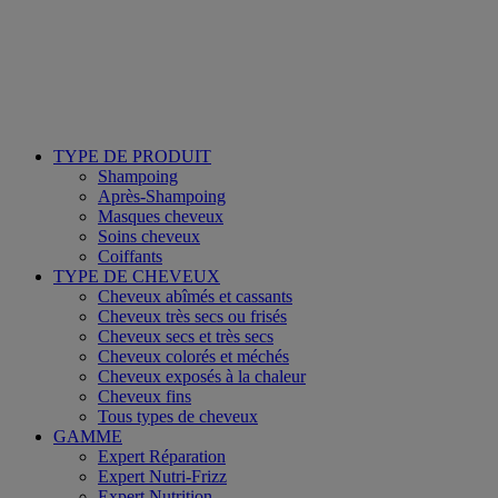
TYPE DE PRODUIT
Shampoing
Après-Shampoing
Masques cheveux
Soins cheveux
Coiffants
TYPE DE CHEVEUX
Cheveux abîmés et cassants
Cheveux très secs ou frisés
Cheveux secs et très secs
Cheveux colorés et méchés
Cheveux exposés à la chaleur
Cheveux fins
Tous types de cheveux
GAMME
Expert Réparation
Expert Nutri-Frizz
Expert Nutrition