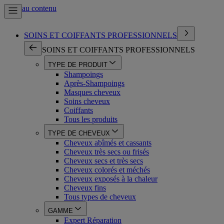
Aller au contenu
SOINS ET COIFFANTS PROFESSIONNELS
SOINS ET COIFFANTS PROFESSIONNELS
TYPE DE PRODUIT
Shampoings
Après-Shampoings
Masques cheveux
Soins cheveux
Coiffants
Tous les produits
TYPE DE CHEVEUX
Cheveux abîmés et cassants
Cheveux très secs ou frisés
Cheveux secs et très secs
Cheveux colorés et méchés
Cheveux exposés à la chaleur
Cheveux fins
Tous types de cheveux
GAMME
Expert Réparation