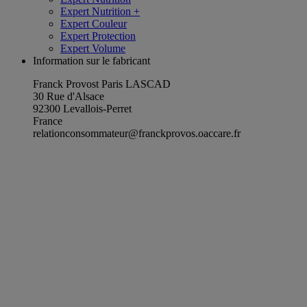
Expert Nutrition +
Expert Couleur
Expert Protection
Expert Volume
Information sur le fabricant
Franck Provost Paris LASCAD
30 Rue d'Alsace
92300 Levallois-Perret
France
relationconsommateur@franckprovos.oaccare.fr