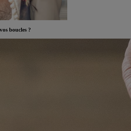
vos boucles ?