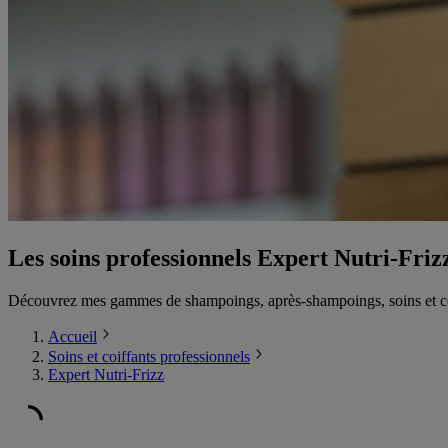
Les soins professionnels Expert Nutri-Friz
Découvrez mes gammes de shampoings, après-shampoings, soins et coif
Accueil
Soins et coiffants professionnels
Expert Nutri-Frizz