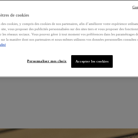
Con
tres de cookies
 des cookies, y compris des cookies de nos partenaires, afin d’améliorer votre expérience utilisate
e site, vous proposer des publicités personnalisées sur des sites tiers et vous proposer des fonctionn
ur les réseaux sociaux. Vous pouvez gérer à tout moment vos préférences dans les paramétrages d
s sur la manière dont nos partenaires et nous-mêmes utilisons vos données personnelles consultez
alité
Personnaliser mes choix
Accepter les cookies