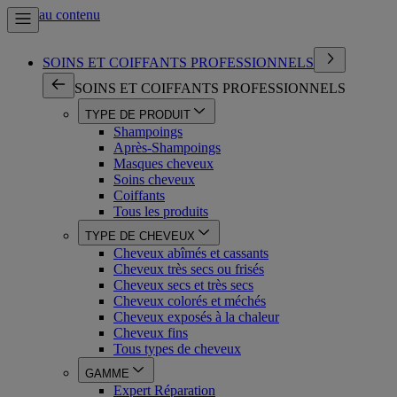
Aller au contenu
SOINS ET COIFFANTS PROFESSIONNELS
SOINS ET COIFFANTS PROFESSIONNELS
TYPE DE PRODUIT
Shampoings
Après-Shampoings
Masques cheveux
Soins cheveux
Coiffants
Tous les produits
TYPE DE CHEVEUX
Cheveux abîmés et cassants
Cheveux très secs ou frisés
Cheveux secs et très secs
Cheveux colorés et méchés
Cheveux exposés à la chaleur
Cheveux fins
Tous types de cheveux
GAMME
Expert Réparation