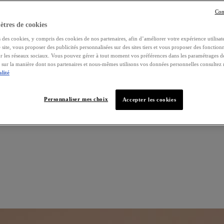
Con
tres de cookies
 des cookies, y compris des cookies de nos partenaires, afin d’améliorer votre expérience utilisate
e site, vous proposer des publicités personnalisées sur des sites tiers et vous proposer des fonctionn
ur les réseaux sociaux. Vous pouvez gérer à tout moment vos préférences dans les paramétrages d
s sur la manière dont nos partenaires et nous-mêmes utilisons vos données personnelles consultez
alité
Personnaliser mes choix
Accepter les cookies