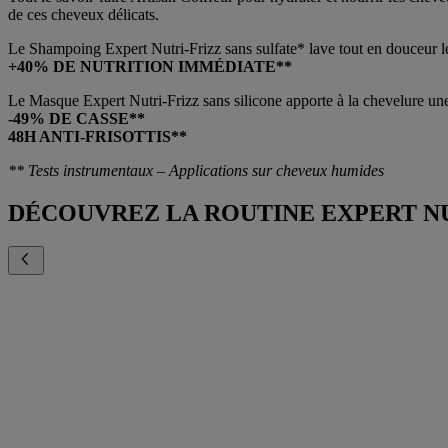
de ces cheveux délicats.
Le Shampoing Expert Nutri-Frizz sans sulfate* lave tout en douceur les
+40% DE NUTRITION IMMÉDIATE**
Le Masque Expert Nutri-Frizz sans silicone apporte à la chevelure une nu
-49% DE CASSE**
48H ANTI-FRISOTTIS**
** Tests instrumentaux – Applications sur cheveux humides
DÉCOUVREZ LA ROUTINE EXPERT NU