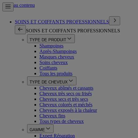
Aller au contenu
SOINS ET COIFFANTS PROFESSIONNELS
SOINS ET COIFFANTS PROFESSIONNELS
TYPE DE PRODUIT
Shampoings
Après-Shampoings
Masques cheveux
Soins cheveux
Coiffants
Tous les produits
TYPE DE CHEVEUX
Cheveux abîmés et cassants
Cheveux très secs ou frisés
Cheveux secs et très secs
Cheveux colorés et méchés
Cheveux exposés à la chaleur
Cheveux fins
Tous types de cheveux
GAMME
Expert Réparation