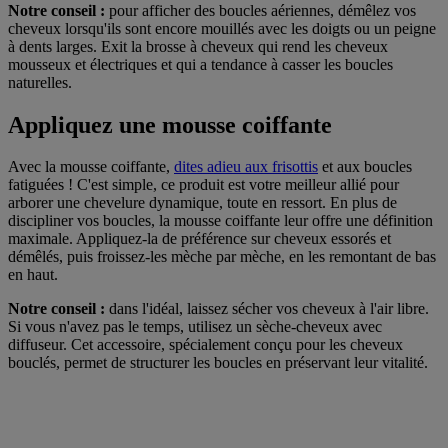
Notre conseil :
pour afficher des boucles aériennes, démêlez vos
cheveux lorsqu'ils sont encore mouillés avec les doigts ou un peigne
à dents larges. Exit la brosse à cheveux qui rend les cheveux
mousseux et électriques et qui a tendance à casser les boucles
naturelles.
Appliquez une mousse coiffante
Avec la mousse coiffante,
dites adieu aux frisottis
et aux boucles
fatiguées ! C'est simple, ce produit est votre meilleur allié pour
arborer une chevelure dynamique, toute en ressort. En plus de
discipliner vos boucles, la mousse coiffante leur offre une définition
maximale. Appliquez-la de préférence sur cheveux essorés et
démêlés, puis froissez-les mèche par mèche, en les remontant de bas
en haut.
Notre conseil :
dans l'idéal, laissez sécher vos cheveux à l'air libre.
Si vous n'avez pas le temps, utilisez un sèche-cheveux avec
diffuseur. Cet accessoire, spécialement conçu pour les cheveux
bouclés, permet de structurer les boucles en préservant leur vitalité.