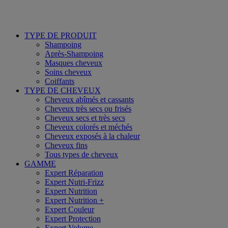
TYPE DE PRODUIT
Shampoing
Après-Shampoing
Masques cheveux
Soins cheveux
Coiffants
TYPE DE CHEVEUX
Cheveux abîmés et cassants
Cheveux très secs ou frisés
Cheveux secs et très secs
Cheveux colorés et méchés
Cheveux exposés à la chaleur
Cheveux fins
Tous types de cheveux
GAMME
Expert Réparation
Expert Nutri-Frizz
Expert Nutrition
Expert Nutrition +
Expert Couleur
Expert Protection
Expert Volume