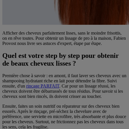
Afficher des cheveux parfaitement lisses, sans le moindre frisottis,
on en rêve toutes. Pour obtenir un lissage de pro à la maison, Fabien
Provost nous livre ses astuces d'expert, étape par étape.
Quel est votre step by step pour obtenir
de beaux cheveux lisses ?
Première chose à savoir : en amont, il faut laver ses cheveux avec un
shampooing hydratant riche en lait pour détendre la fibre. Suivi
ensuite, d'un
rinçage PARFAIT
. Car pour un lissage réussi, les
cheveux doivent être débarrassés de tous résidus. Pour savoir si les
cheveux sont bien rincés, ils doivent crisser au toucher.
Ensuite, faites un soin nutritif ou réparateur sur des cheveux bien
essorés. Après le rinçage, pré-séchez la chevelure avec de
préférence, une serviette en microfibre, très absorbante et plus douce
pour les cheveux. Surtout, ne frictionnez pas les cheveux dans tous
les sens, cela les fragilise.