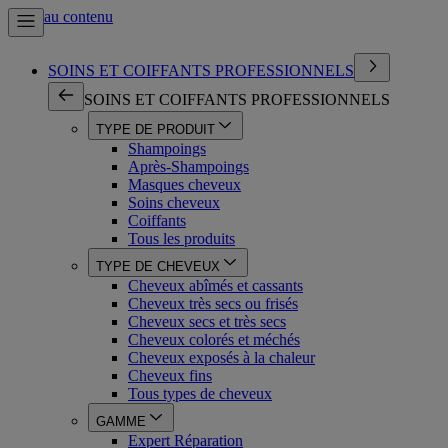
Aller au contenu
SOINS ET COIFFANTS PROFESSIONNELS
SOINS ET COIFFANTS PROFESSIONNELS
TYPE DE PRODUIT
Shampoings
Après-Shampoings
Masques cheveux
Soins cheveux
Coiffants
Tous les produits
TYPE DE CHEVEUX
Cheveux abîmés et cassants
Cheveux très secs ou frisés
Cheveux secs et très secs
Cheveux colorés et méchés
Cheveux exposés à la chaleur
Cheveux fins
Tous types de cheveux
GAMME
Expert Réparation