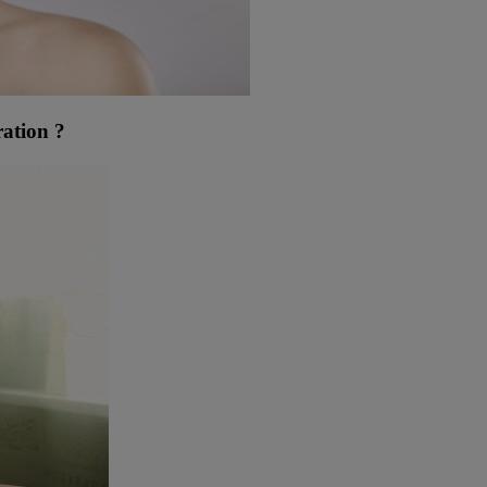
ation ?