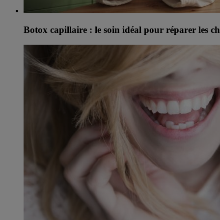
Botox capillaire : le soin idéal pour réparer les c