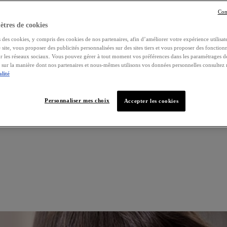
Con
tres de cookies
 des cookies, y compris des cookies de nos partenaires, afin d’améliorer votre expérience utilisate
e site, vous proposer des publicités personnalisées sur des sites tiers et vous proposer des fonctionn
ur les réseaux sociaux. Vous pouvez gérer à tout moment vos préférences dans les paramétrages d
s sur la manière dont nos partenaires et nous-mêmes utilisons vos données personnelles consultez
alité
Personnaliser mes choix
Accepter les cookies