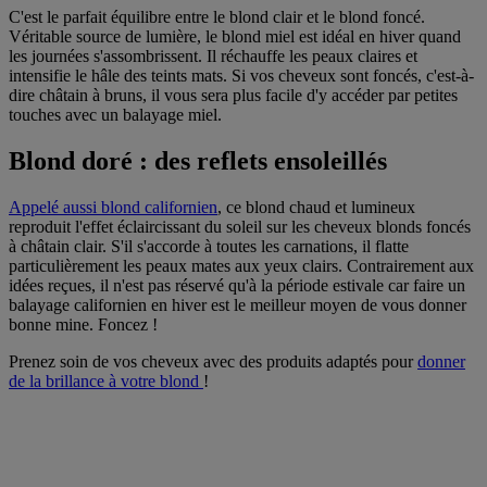
C'est le parfait équilibre entre le blond clair et le blond foncé.
Véritable source de lumière, le blond miel est idéal en hiver quand
les journées s'assombrissent. Il réchauffe les peaux claires et
intensifie le hâle des teints mats. Si vos cheveux sont foncés, c'est-à-
dire châtain à bruns, il vous sera plus facile d'y accéder par petites
touches avec un balayage miel.
Blond doré : des reflets ensoleillés
Appelé aussi blond californien
, ce blond chaud et lumineux
reproduit l'effet éclaircissant du soleil sur les cheveux blonds foncés
à châtain clair. S'il s'accorde à toutes les carnations, il flatte
particulièrement les peaux mates aux yeux clairs. Contrairement aux
idées reçues, il n'est pas réservé qu'à la période estivale car faire un
balayage californien en hiver est le meilleur moyen de vous donner
bonne mine. Foncez !
Prenez soin de vos cheveux avec des produits adaptés pour
donner
de la brillance à votre blond
!