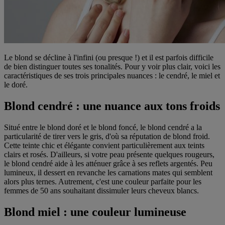
Le blond se décline à l'infini (ou presque !) et il est parfois difficile
de bien distinguer toutes ses tonalités. Pour y voir plus clair, voici les
caractéristiques de ses trois principales nuances : le cendré, le miel et
le doré.
Blond cendré : une nuance aux tons froids
Situé entre le blond doré et le blond foncé, le blond cendré a la
particularité de tirer vers le gris, d'où sa réputation de blond froid.
Cette teinte chic et élégante convient particulièrement aux teints
clairs et rosés. D'ailleurs, si votre peau présente quelques rougeurs,
le blond cendré aide à les atténuer grâce à ses reflets argentés. Peu
lumineux, il dessert en revanche les carnations mates qui semblent
alors plus ternes. Autrement, c'est une couleur parfaite pour les
femmes de 50 ans souhaitant dissimuler leurs cheveux blancs.
Blond miel : une couleur lumineuse