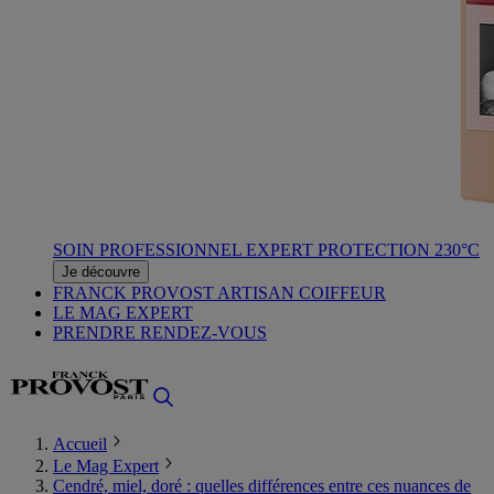
SOIN PROFESSIONNEL EXPERT PROTECTION 230°C
Je découvre
FRANCK PROVOST ARTISAN COIFFEUR
LE MAG EXPERT
PRENDRE RENDEZ-VOUS
Accueil
Le Mag Expert
Cendré, miel, doré : quelles différences entre ces nuances de