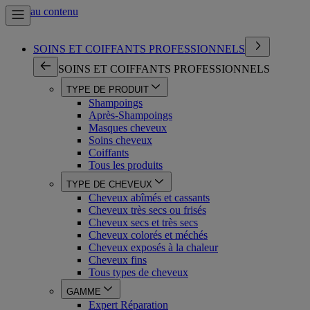
Aller au contenu
SOINS ET COIFFANTS PROFESSIONNELS
SOINS ET COIFFANTS PROFESSIONNELS
TYPE DE PRODUIT
Shampoings
Après-Shampoings
Masques cheveux
Soins cheveux
Coiffants
Tous les produits
TYPE DE CHEVEUX
Cheveux abîmés et cassants
Cheveux très secs ou frisés
Cheveux secs et très secs
Cheveux colorés et méchés
Cheveux exposés à la chaleur
Cheveux fins
Tous types de cheveux
GAMME
Expert Réparation