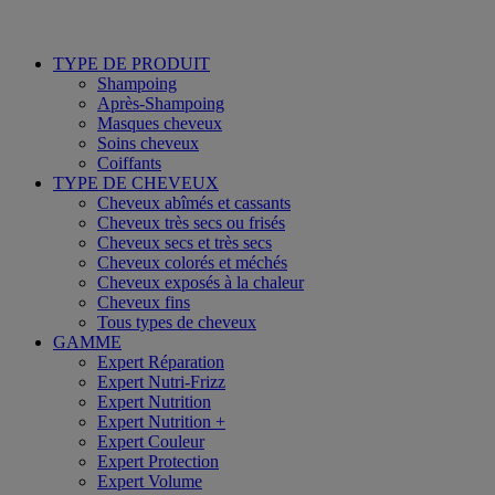
TYPE DE PRODUIT
Shampoing
Après-Shampoing
Masques cheveux
Soins cheveux
Coiffants
TYPE DE CHEVEUX
Cheveux abîmés et cassants
Cheveux très secs ou frisés
Cheveux secs et très secs
Cheveux colorés et méchés
Cheveux exposés à la chaleur
Cheveux fins
Tous types de cheveux
GAMME
Expert Réparation
Expert Nutri-Frizz
Expert Nutrition
Expert Nutrition +
Expert Couleur
Expert Protection
Expert Volume