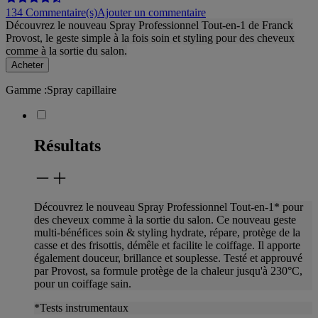
134 Commentaire(s)
Ajouter un commentaire
Découvrez le nouveau Spray Professionnel Tout-en-1 de Franck
Provost, le geste simple à la fois soin et
styling
pour des cheveux
comme à la sortie du salon.
Acheter
Gamme
:
Spray capillaire
Résultats
Découvrez le nouveau Spray Professionnel Tout-en-1* pour
des cheveux comme à la sortie du salon. Ce nouveau geste
multi-bénéfices soin &
styling
hydrate, répare, protège de la
casse et des frisottis, démêle et facilite le coiffage. Il apporte
également douceur, brillance et souplesse. Testé et approuvé
par
Provost, sa formule protège de la chaleur jusqu'à 230°C,
pour un coiffage sain.
*Tests instrumentaux