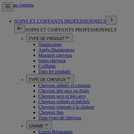
Aller au contenu
SOINS ET COIFFANTS PROFESSIONNELS
SOINS ET COIFFANTS PROFESSIONNELS
TYPE DE PRODUIT
Shampoings
Après-Shampoings
Masques cheveux
Soins cheveux
Coiffants
Tous les produits
TYPE DE CHEVEUX
Cheveux abîmés et cassants
Cheveux très secs ou frisés
Cheveux secs et très secs
Cheveux colorés et méchés
Cheveux exposés à la chaleur
Cheveux fins
Tous types de cheveux
GAMME
Expert Réparation