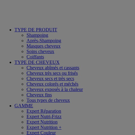
TYPE DE PRODUIT
Shampoing
Après-Shampoing
Masques cheveux
Soins cheveux
Coiffants
TYPE DE CHEVEUX
Cheveux abîmés et cassants
Cheveux très secs ou frisés
Cheveux secs et très secs
Cheveux colorés et méchés
Cheveux exposés à la chaleur
Cheveux fins
Tous types de cheveux
GAMME
Expert Réparation
Expert Nutri-Frizz
Expert Nutrition
Expert Nutrition +
Expert Couleur