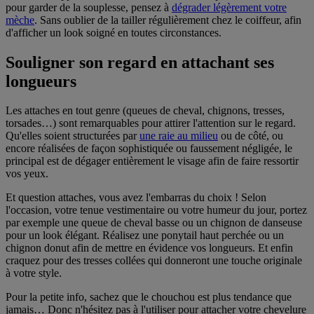
pour garder de la souplesse, pensez à
dégrader légèrement votre
mèche
. Sans oublier de la tailler régulièrement chez le coiffeur, afin
d'afficher un look soigné en toutes circonstances.
Souligner son regard en attachant ses
longueurs
Les attaches en tout genre (queues de cheval, chignons, tresses,
torsades…) sont remarquables pour attirer l'attention sur le regard.
Qu'elles soient structurées par
une raie au milieu
ou de côté, ou
encore réalisées de façon sophistiquée ou faussement négligée, le
principal est de dégager entièrement le visage afin de faire ressortir
vos yeux.
Et question attaches, vous avez l'embarras du choix ! Selon
l'occasion, votre tenue vestimentaire ou votre humeur du jour, portez
par exemple une queue de cheval basse ou un chignon de danseuse
pour un look élégant. Réalisez une ponytail haut perchée ou un
chignon donut afin de mettre en évidence vos longueurs. Et enfin
craquez pour des tresses collées qui donneront une touche originale
à votre style.
Pour la petite info, sachez que le chouchou est plus tendance que
jamais… Donc n'hésitez pas à l'utiliser pour attacher votre chevelure