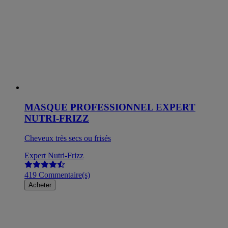
MASQUE PROFESSIONNEL EXPERT
NUTRI-FRIZZ
Cheveux très secs ou frisés
Expert Nutri-Frizz
419 Commentaire(s)
Acheter