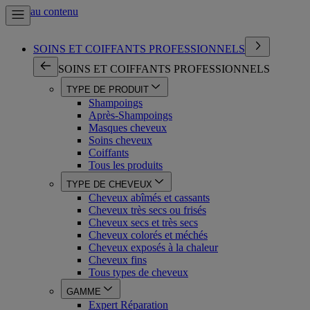
Aller au contenu
SOINS ET COIFFANTS PROFESSIONNELS
SOINS ET COIFFANTS PROFESSIONNELS
TYPE DE PRODUIT
Shampoings
Après-Shampoings
Masques cheveux
Soins cheveux
Coiffants
Tous les produits
TYPE DE CHEVEUX
Cheveux abîmés et cassants
Cheveux très secs ou frisés
Cheveux secs et très secs
Cheveux colorés et méchés
Cheveux exposés à la chaleur
Cheveux fins
Tous types de cheveux
GAMME
Expert Réparation