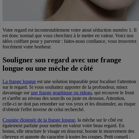
Votre regard est incontestablement votre atout séduction numéro 1. Il
est donc normal que vous cherchiez à le mettre en valeur. Voici nos
idées coiffure pour y parvenir : faites-nous confiance, vous trouverez
forcément votre bonheur.
Souligner son regard avec une frange
longue ou une mèche de côté
La frange longue
est une solution imparable pour focaliser l'attention
sur le regard. Si vous souhaitez apporter de la profondeur, misez
davantage sur
une frange graphique ou rideau
, qui recouvre le front
et s'arrête au niveau des sourcils ou juste en dessous. Attention,
celle-ci ne doit pas retomber sur vos yeux et les dissimuler, au risque
d'obtenir l'effet inverse de celui recherché.
Cousine éloignée de la frange longue
, la mèche sur le côté est
également parfaite pour mettre en valeur votre beau regard. En
bonus, elle structure le visage en douceur, booste le mouvement des
cheveux et apporte du caractère à toutes les coupes. Petit conseil :