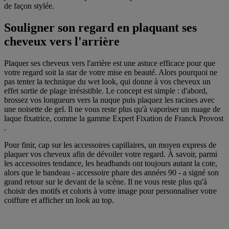
de façon stylée.
Souligner son regard en plaquant ses
cheveux vers l'arrière
Plaquer ses cheveux vers l'arrière est une astuce efficace pour que
votre regard soit la star de votre mise en beauté. Alors pourquoi ne
pas tenter la technique du wet look, qui donne à vos cheveux un
effet sortie de plage irrésistible. Le concept est simple : d'abord,
brossez vos longueurs vers la nuque puis plaquez les racines avec
une noisette de gel. Il ne vous reste plus qu'à vaporiser un nuage de
laque fixatrice, comme la gamme Expert Fixation de Franck Provost
.
Pour finir, cap sur les accessoires capillaires, un moyen express de
plaquer vos cheveux afin de dévoiler votre regard. À savoir, parmi
les accessoires tendance, les headbands ont toujours autant la cote,
alors que le bandeau - accessoire phare des années 90 - a signé son
grand retour sur le devant de la scène. Il ne vous reste plus qu'à
choisir des motifs et coloris à votre image pour personnaliser votre
coiffure et afficher un look au top.