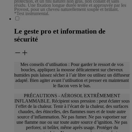
protection, et un fini naturel non gras, non collant et sans
résidu. Une fixation longue durée testée et approuvée par les
Provost, pour un cheveu naturellement souple et brillant.
*Test instrumental.
Le geste pro et information de
sécurité
Mes conseils d’utilisation : Pour garder le ressort de vos
boucles, appliquez la mousse délicatement sur cheveux
humides puis laissez sécher à l’air libre ou
utilisez un diffuseur
adapté. Bien agiter avant l’utilisation et presser en maintenant
le flacon vers le bas.
PRÉCAUTIONS - AÉROSOL EXTRÊMEMENT
INFLAMMABLE. Récipient sous pression : peut éclater sous
l’effet de la chaleur. Tenir à l’écart de la chaleur, des
surfaces
chaudes, des étincelles, des flammes nues et de toute autre
source d’inflammation. Ne pas fumer. Ne pas vaporiser sur
une flamme nue ou sur toute
autre source d’ignition. Ne pas
perforer, ni brûler, même après usage. Protéger du