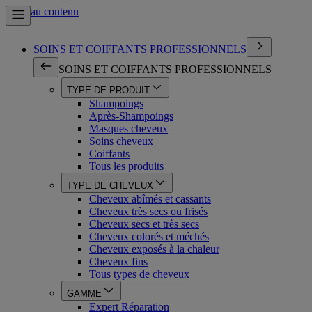
Aller au contenu
SOINS ET COIFFANTS PROFESSIONNELS
SOINS ET COIFFANTS PROFESSIONNELS
TYPE DE PRODUIT
Shampoings
Après-Shampoings
Masques cheveux
Soins cheveux
Coiffants
Tous les produits
TYPE DE CHEVEUX
Cheveux abîmés et cassants
Cheveux très secs ou frisés
Cheveux secs et très secs
Cheveux colorés et méchés
Cheveux exposés à la chaleur
Cheveux fins
Tous types de cheveux
GAMME
Expert Réparation