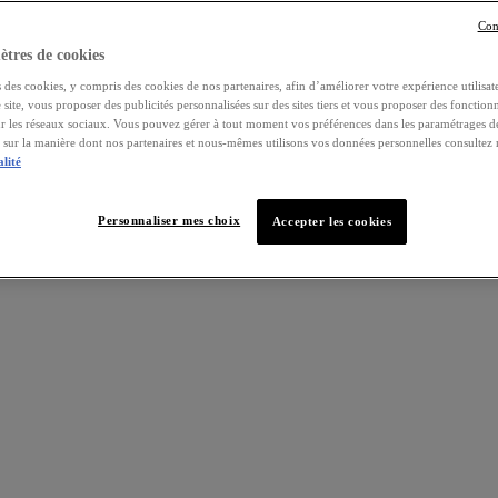
Con
tres de cookies
 des cookies, y compris des cookies de nos partenaires, afin d’améliorer votre expérience utilisate
e site, vous proposer des publicités personnalisées sur des sites tiers et vous proposer des fonctionn
ur les réseaux sociaux. Vous pouvez gérer à tout moment vos préférences dans les paramétrages d
s sur la manière dont nos partenaires et nous-mêmes utilisons vos données personnelles consultez
alité
Personnaliser mes choix
Accepter les cookies