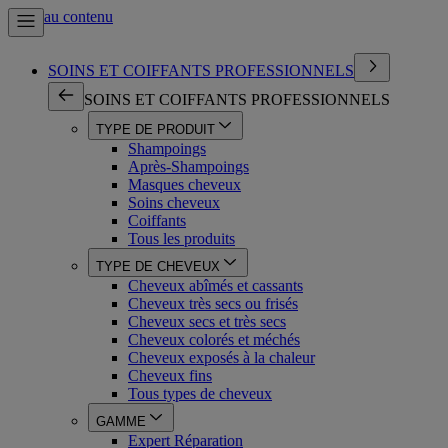
Aller au contenu
SOINS ET COIFFANTS PROFESSIONNELS
SOINS ET COIFFANTS PROFESSIONNELS
TYPE DE PRODUIT
Shampoings
Après-Shampoings
Masques cheveux
Soins cheveux
Coiffants
Tous les produits
TYPE DE CHEVEUX
Cheveux abîmés et cassants
Cheveux très secs ou frisés
Cheveux secs et très secs
Cheveux colorés et méchés
Cheveux exposés à la chaleur
Cheveux fins
Tous types de cheveux
GAMME
Expert Réparation