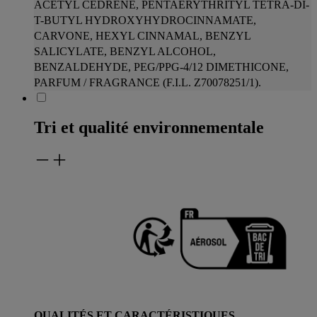
ACETYL CEDRENE, PENTAERYTHRITYL TETRA-DI-
T-BUTYL HYDROXYHYDROCINNAMATE,
CARVONE, HEXYL CINNAMAL, BENZYL
SALICYLATE, BENZYL
ALCOHOL,
BENZALDEHYDE, PEG/PPG-4/12 DIMETHICONE,
PARFUM / FRAGRANCE (F.I.L. Z70078251/1).
Tri et qualité environnementale
QUALITÉS ET CARACTÉRISTIQUES