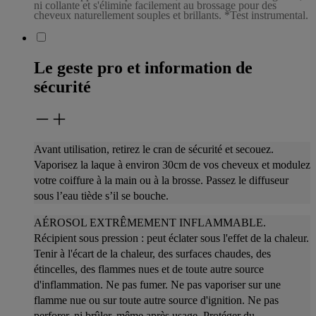
ni collante et s'élimine facilement au brossage pour des
cheveux naturellement souples et brillants. *Test instrumental.
Le geste pro et information de
sécurité
Avant utilisation, retirez le cran de sécurité et secouez.
Vaporisez la laque à environ 30cm de vos cheveux et modulez
votre coiffure à la main ou à la brosse.
Passez le diffuseur
sous l’eau tiède s’il se bouche.
AÉROSOL EXTRÊMEMENT INFLAMMABLE.
Récipient sous pression : peut éclater sous l'effet de la chaleur.
Tenir à l'écart de la chaleur, des surfaces chaudes,
des
étincelles, des flammes nues et de toute autre source
d'inflammation. Ne pas fumer. Ne pas vaporiser sur une
flamme nue ou sur toute autre source
d'ignition. Ne pas
perforer, ni brûler, même après usage. Protéger du