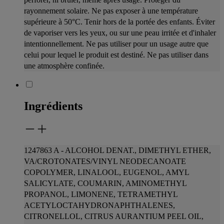
rayonnement solaire. Ne pas exposer à une température
supérieure à 50°C. Tenir hors de
la portée des enfants. Éviter
de vaporiser vers les yeux, ou sur une peau irritée et d'inhaler
intentionnellement. Ne pas utiliser pour un usage autre que
celui
pour lequel le produit est destiné. Ne pas utiliser dans
une atmosphère confinée.
Ingrédients
1247863 A - ALCOHOL DENAT., DIMETHYL ETHER,
VA/CROTONATES/VINYL NEODECANOATE
COPOLYMER, LINALOOL, EUGENOL, AMYL
SALICYLATE,
COUMARIN, AMINOMETHYL
PROPANOL, LIMONENE, TETRAMETHYL
ACETYLOCTAHYDRONAPHTHALENES,
CITRONELLOL, CITRUS AURANTIUM PEEL OIL,