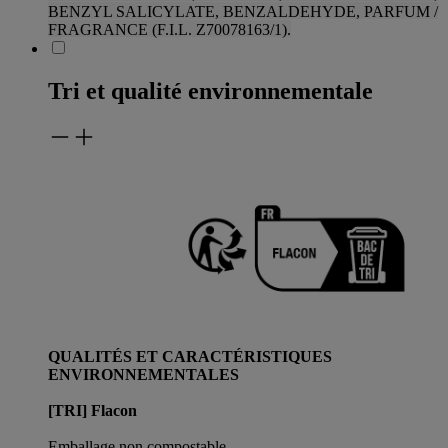
BENZYL
SALICYLATE, BENZALDEHYDE, PARFUM /
FRAGRANCE (F.I.L. Z70078163/1).
Tri et qualité environnementale
QUALITÉS ET CARACTÉRISTIQUES
ENVIRONNEMENTALES
[TRI] Flacon
Emballage non compostable