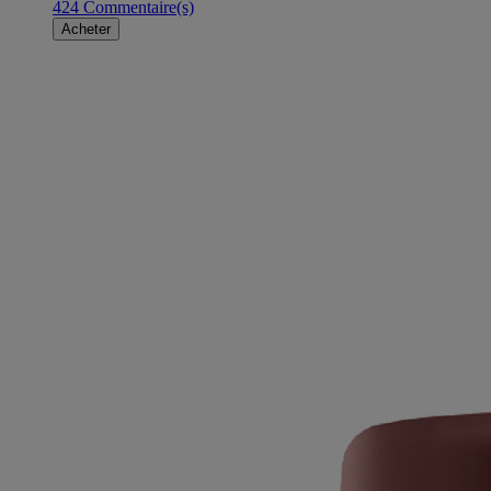
424 Commentaire(s)
Acheter