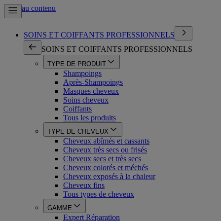
Aller au contenu
SOINS ET COIFFANTS PROFESSIONNELS
SOINS ET COIFFANTS PROFESSIONNELS
TYPE DE PRODUIT
Shampoings
Après-Shampoings
Masques cheveux
Soins cheveux
Coiffants
Tous les produits
TYPE DE CHEVEUX
Cheveux abîmés et cassants
Cheveux très secs ou frisés
Cheveux secs et très secs
Cheveux colorés et méchés
Cheveux exposés à la chaleur
Cheveux fins
Tous types de cheveux
GAMME
Expert Réparation