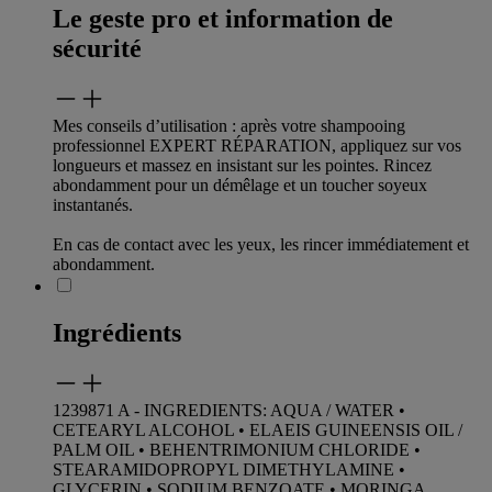
Le geste pro et information de
sécurité
Mes conseils d’utilisation : après votre shampooing
professionnel EXPERT RÉPARATION, appliquez sur vos
longueurs et massez en insistant sur les pointes. Rincez
abondamment pour un démêlage et un toucher soyeux
instantanés.
En cas de contact avec les yeux, les rincer immédiatement et
abondamment.
Ingrédients
1239871 A - INGREDIENTS: AQUA / WATER •
CETEARYL ALCOHOL • ELAEIS GUINEENSIS OIL /
PALM OIL • BEHENTRIMONIUM CHLORIDE •
STEARAMIDOPROPYL DIMETHYLAMINE •
GLYCERIN • SODIUM BENZOATE • MORINGA