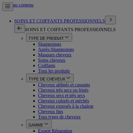
Aller au contenu
SOINS ET COIFFANTS PROFESSIONNELS
SOINS ET COIFFANTS PROFESSIONNELS
TYPE DE PRODUIT
Shampoings
Après-Shampoings
Masques cheveux
Soins cheveux
Coiffants
Tous les produits
TYPE DE CHEVEUX
Cheveux abîmés et cassants
Cheveux très secs ou frisés
Cheveux secs et très secs
Cheveux colorés et méchés
Cheveux exposés à la chaleur
Cheveux fins
Tous types de cheveux
GAMME
Expert Réparation