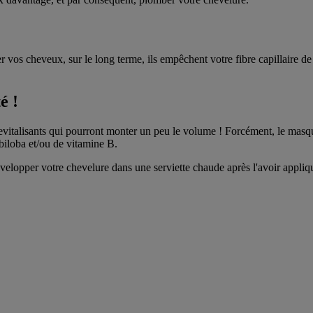
ler vos cheveux, sur le long terme, ils empêchent votre fibre capillaire de
é !
evitalisants qui pourront monter un peu le volume ! Forcément, le masq
biloba et/ou de vitamine B.
elopper votre chevelure dans une serviette chaude après l'avoir appliq