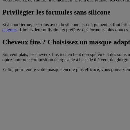
Privilégier les formules sans silicone
Si à court terme, les soins avec du silicone lissent, gainent et font bril
et ternes
. Limitez leur utilisation et préférez des formules plus douces.
Cheveux fins ? Choisissez un masque adapt
Souvent plats, les cheveux fins recherchent désespérément des soins r
optez pour une composition énergisante à base de thé vert, de ginkgo 
Enfin, pour rendre votre masque encore plus efficace, vous pouvez env