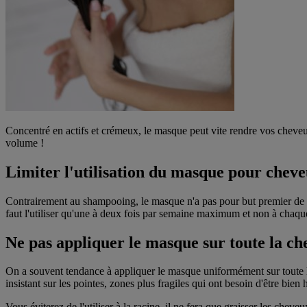
Concentré en actifs et crémeux, le masque peut vite rendre vos cheveux 
volume !
Limiter l'utilisation du masque pour chev
Contrairement au shampooing, le masque n'a pas pour but premier de laver
faut l'utiliser qu'une à deux fois par semaine maximum et non à chaqu
Ne pas appliquer le masque sur toute la ch
On a souvent tendance à appliquer le masque uniformément sur toute la 
insistant sur les pointes, zones plus fragiles qui ont besoin d'être bien 
Vous éviterez de l'utiliser à la racine, il ne fera que graisser les che