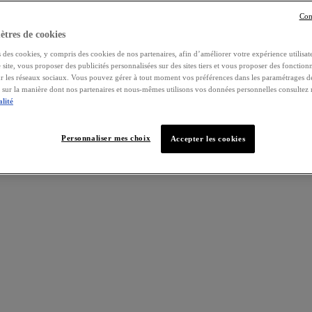
Con
tres de cookies
 des cookies, y compris des cookies de nos partenaires, afin d’améliorer votre expérience utilisate
e site, vous proposer des publicités personnalisées sur des sites tiers et vous proposer des fonctionn
ur les réseaux sociaux. Vous pouvez gérer à tout moment vos préférences dans les paramétrages d
s sur la manière dont nos partenaires et nous-mêmes utilisons vos données personnelles consultez
alité
Personnaliser mes choix
Accepter les cookies