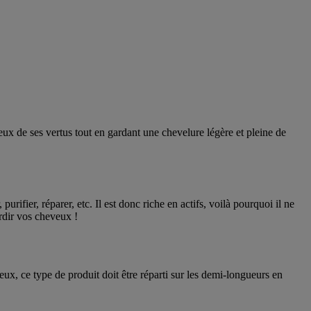
ieux de ses vertus tout en gardant une chevelure légère et pleine de
rifier, réparer, etc. Il est donc riche en actifs, voilà pourquoi il ne
rdir vos cheveux !
ux, ce type de produit doit être réparti sur les demi-longueurs en