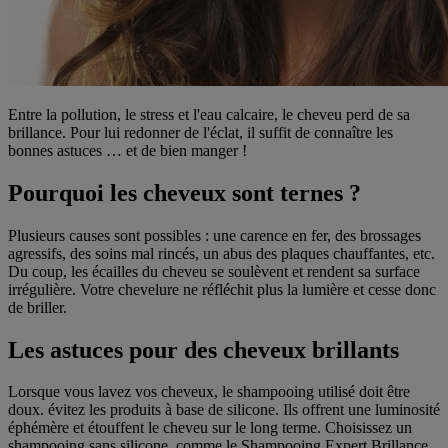
Entre la pollution, le stress et l'eau calcaire, le cheveu perd de sa
brillance. Pour lui redonner de l'éclat, il suffit de connaître les
bonnes astuces … et de bien manger !
Pourquoi les cheveux sont ternes ?
Plusieurs causes sont possibles : une carence en fer, des brossages
agressifs, des soins mal rincés, un abus des plaques chauffantes, etc.
Du coup, les écailles du cheveu se soulèvent et rendent sa surface
irrégulière. Votre chevelure ne réfléchit plus la lumière et cesse donc
de briller.
Les astuces pour des cheveux brillants
Lorsque vous lavez vos cheveux, le shampooing utilisé doit être
doux. évitez les produits à base de silicone. Ils offrent une luminosité
éphémère et étouffent le cheveu sur le long terme. Choisissez un
shampooing sans silicone, comme le
Shampooing Expert Brillance
,