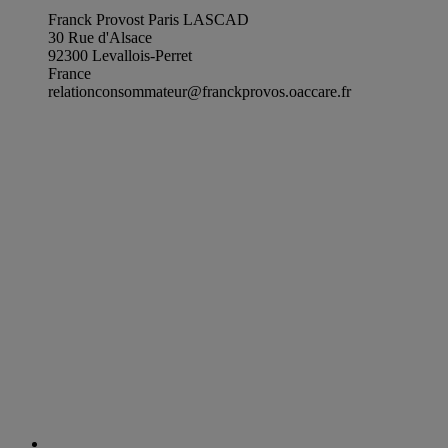
Franck Provost Paris LASCAD
30 Rue d'Alsace
92300 Levallois-Perret
France
relationconsommateur@franckprovos.oaccare.fr