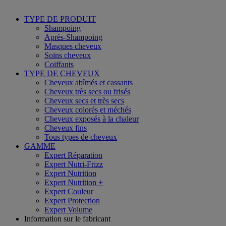
TYPE DE PRODUIT
Shampoing
Après-Shampoing
Masques cheveux
Soins cheveux
Coiffants
TYPE DE CHEVEUX
Cheveux abîmés et cassants
Cheveux très secs ou frisés
Cheveux secs et très secs
Cheveux colorés et méchés
Cheveux exposés à la chaleur
Cheveux fins
Tous types de cheveux
GAMME
Expert Réparation
Expert Nutri-Frizz
Expert Nutrition
Expert Nutrition +
Expert Couleur
Expert Protection
Expert Volume
Information sur le fabricant