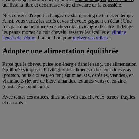
qui lisse la fibre et débarrasse votre chevelure de la poussière.
Nos conseils d'expert : changez de shampooing de temps en temps.
Ainsi, vous variez les actifs et vos cheveux gagnent en éclat ! Une
fois par semaine, rincez vos cheveux au vinaigre de cidre. Il déloge
les peaux mortes du cuir chevelu, resserre les écailles et
élimine
l'excès de sébum
. Il a tout bon pour
raviver vos reflets
!
Adopter une alimentation équilibrée
Parce que le cheveu puise son énergie dans le sang, une alimentation
équilibrée s'impose ! Privilégiez des aliments riches en acides gras
(poisson, huile d'olive), en fer (légumineuses, céréales, viandes), en
vitamine B (levure de bière, amandes, légumes verts) et en zinc
(crustacés, coquillages).
Avec toutes ces astuces, dites au revoir aux cheveux, ternes, fragiles
et cassants !