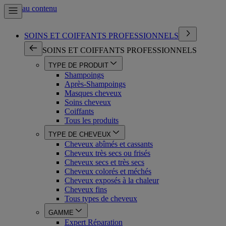
Aller au contenu
SOINS ET COIFFANTS PROFESSIONNELS
SOINS ET COIFFANTS PROFESSIONNELS
TYPE DE PRODUIT
Shampoings
Après-Shampoings
Masques cheveux
Soins cheveux
Coiffants
Tous les produits
TYPE DE CHEVEUX
Cheveux abîmés et cassants
Cheveux très secs ou frisés
Cheveux secs et très secs
Cheveux colorés et méchés
Cheveux exposés à la chaleur
Cheveux fins
Tous types de cheveux
GAMME
Expert Réparation