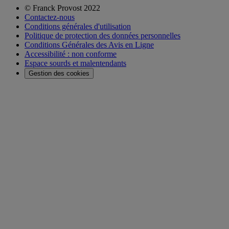
© Franck Provost 2022
Contactez-nous
Conditions générales d'utilisation
Politique de protection des données personnelles
Conditions Générales des Avis en Ligne
Accessibilité : non conforme
Espace sourds et malentendants
Gestion des cookies