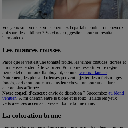
Vos yeux sont verts et vous cherchez la parfaite couleur de cheveux
qui saura les sublimer ? Voici nos suggestions pour un résultat
harmonieux.
Les nuances rousses
Parce que le vert est une tonalité froide, les teintes chaudes, dorées et
lumineuses tendent à le valoriser. Pour faire ressortir votre regard,
rien de tel qu'un roux flamboyant, comme
le roux irlandais
.
Autrement, les plus audacieuses peuvent injecter des reflets rouges
foncés, cerise ou bordeaux dans leur chevelure pour une allure
encore plus affirmée.
Notre conseil d'expert :
envie de discrétion ? Succombez
au blond
vénitien
. À mi-chemin entre le blond et le roux, il flatte les yeux
verts avec ses accents cuivrés et donne bonne mine.
La coloration brune
Les yeux clairs se marient aussi aux couleurs qui tranchent, comme