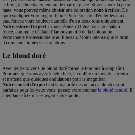
le brun, le chocolat ou encore le marron glacé. Si vous avez la peau
mate, vous pouvez même choisir une coloration noire à reflets. De
quoi souligner votre regard félin ! Pour être sûre d'éviter les faux
pas, foncez votre couleur naturelle d'un à deux tons uniquement.
Notre astuce d'expert :
vous hésitez ? Optez pour un châtain
foncé, comme le Châtain Flamboyant 4.0 de la Coloration
Permanente Professionnelle au Pinceau. Moins intense que le brun,
il convient à toutes les carnations.
Le blond doré
Avec les yeux verts, le blond doré forme le bon mix à coup sûr !
Pour peu que vous ayez le teint hâlé, il confère un look de surfeuse
et n'attend que quelques ondulations pour le magnifier.
Notre conseil d'expert :
si la majorité des nuances blondes sont
parfaites pour les yeux verts, passez votre tour sur
le blond cendré
. Il
a tendance à ternir les regards émeraude.