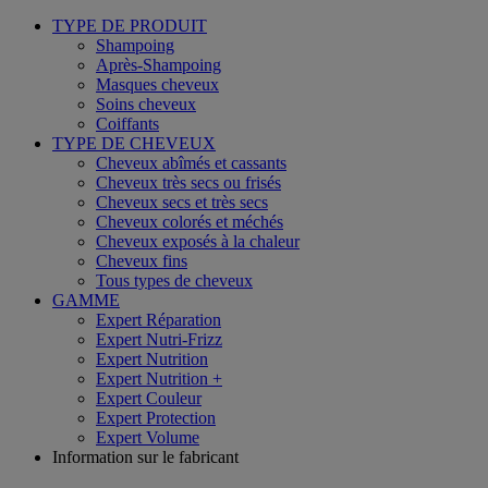
TYPE DE PRODUIT
Shampoing
Après-Shampoing
Masques cheveux
Soins cheveux
Coiffants
TYPE DE CHEVEUX
Cheveux abîmés et cassants
Cheveux très secs ou frisés
Cheveux secs et très secs
Cheveux colorés et méchés
Cheveux exposés à la chaleur
Cheveux fins
Tous types de cheveux
GAMME
Expert Réparation
Expert Nutri-Frizz
Expert Nutrition
Expert Nutrition +
Expert Couleur
Expert Protection
Expert Volume
Information sur le fabricant