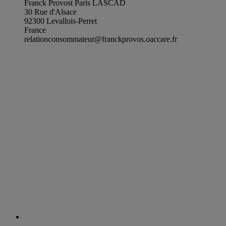
Franck Provost Paris LASCAD
30 Rue d'Alsace
92300 Levallois-Perret
France
relationconsommateur@franckprovos.oaccare.fr