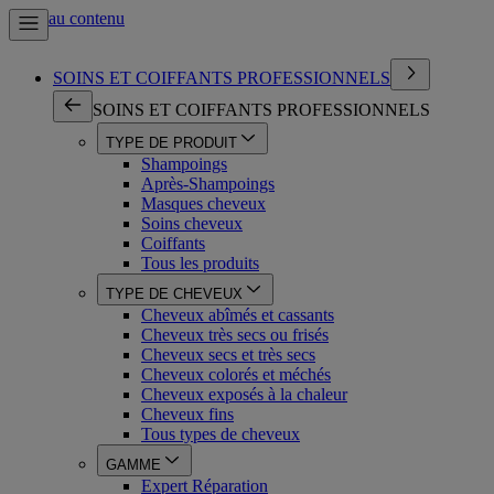
Aller au contenu
SOINS ET COIFFANTS PROFESSIONNELS
SOINS ET COIFFANTS PROFESSIONNELS
TYPE DE PRODUIT
Shampoings
Après-Shampoings
Masques cheveux
Soins cheveux
Coiffants
Tous les produits
TYPE DE CHEVEUX
Cheveux abîmés et cassants
Cheveux très secs ou frisés
Cheveux secs et très secs
Cheveux colorés et méchés
Cheveux exposés à la chaleur
Cheveux fins
Tous types de cheveux
GAMME
Expert Réparation