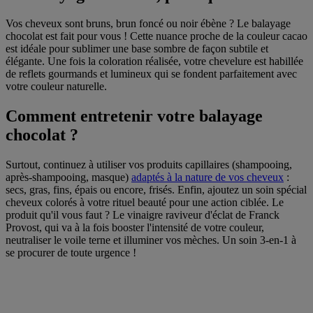
Vos cheveux sont bruns, brun foncé ou noir ébène ? Le balayage
chocolat est fait pour vous ! Cette nuance proche de la couleur cacao
est idéale pour sublimer une base sombre de façon subtile et
élégante. Une fois la coloration réalisée, votre chevelure est habillée
de reflets gourmands et lumineux qui se fondent parfaitement avec
votre couleur naturelle.
Comment entretenir votre balayage
chocolat ?
Surtout, continuez à utiliser vos produits capillaires (shampooing,
après-shampooing, masque)
adaptés à la nature de vos cheveux
:
secs, gras, fins, épais ou encore, frisés. Enfin, ajoutez un soin spécial
cheveux colorés à votre rituel beauté pour une action ciblée. Le
produit qu'il vous faut ? Le vinaigre raviveur d'éclat de Franck
Provost, qui va à la fois booster l'intensité de votre couleur,
neutraliser le voile terne et illuminer vos mèches. Un soin 3-en-1 à
se procurer de toute urgence !