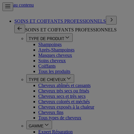
Aller au contenu
SOINS ET COIFFANTS PROFESSIONNELS
SOINS ET COIFFANTS PROFESSIONNELS
TYPE DE PRODUIT
Shampoings
Après-Shampoings
Masques cheveux
Soins cheveux
Coiffants
Tous les produits
TYPE DE CHEVEUX
Cheveux abîmés et cassants
Cheveux très secs ou frisés
Cheveux secs et très secs
Cheveux colorés et méchés
Cheveux exposés à la chaleur
Cheveux fins
Tous types de cheveux
GAMME
Expert Réparation