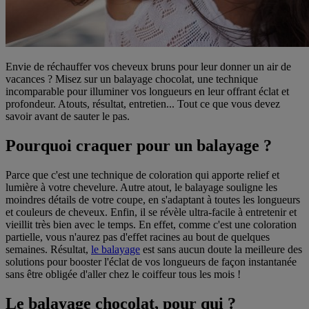
Envie de réchauffer vos cheveux bruns pour leur donner un air de
vacances ? Misez sur un balayage chocolat, une technique
incomparable pour illuminer vos longueurs en leur offrant éclat et
profondeur. Atouts, résultat, entretien... Tout ce que vous devez
savoir avant de sauter le pas.
Pourquoi craquer pour un balayage ?
Parce que c'est une technique de coloration qui apporte relief et
lumière à votre chevelure. Autre atout, le balayage souligne les
moindres détails de votre coupe, en s'adaptant à toutes les longueurs
et couleurs de cheveux. Enfin, il se révèle ultra-facile à entretenir et
vieillit très bien avec le temps. En effet, comme c'est une coloration
partielle, vous n'aurez pas d'effet racines au bout de quelques
semaines. Résultat,
le balayage
est sans aucun doute la meilleure des
solutions pour booster l'éclat de vos longueurs de façon instantanée
sans être obligée d'aller chez le coiffeur tous les mois !
Le balayage chocolat, pour qui ?