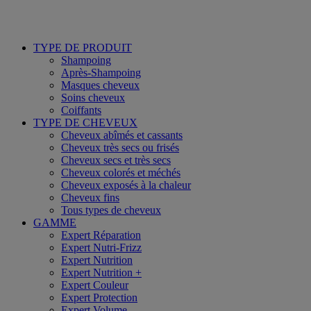
TYPE DE PRODUIT
Shampoing
Après-Shampoing
Masques cheveux
Soins cheveux
Coiffants
TYPE DE CHEVEUX
Cheveux abîmés et cassants
Cheveux très secs ou frisés
Cheveux secs et très secs
Cheveux colorés et méchés
Cheveux exposés à la chaleur
Cheveux fins
Tous types de cheveux
GAMME
Expert Réparation
Expert Nutri-Frizz
Expert Nutrition
Expert Nutrition +
Expert Couleur
Expert Protection
Expert Volume