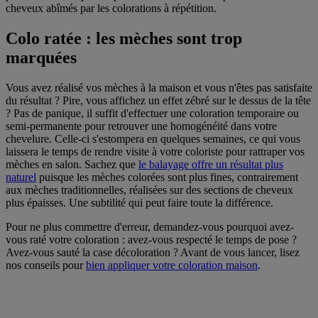
cheveux abîmés par les colorations à répétition.
Colo ratée : les mèches sont trop
marquées
Vous avez réalisé vos mèches à la maison et vous n'êtes pas satisfaite
du résultat ? Pire, vous affichez un effet zébré sur le dessus de la tête
? Pas de panique, il suffit d'effectuer une coloration temporaire ou
semi-permanente pour retrouver une homogénéité dans votre
chevelure. Celle-ci s'estompera en quelques semaines, ce qui vous
laissera le temps de rendre visite à votre coloriste pour rattraper vos
mèches en salon. Sachez que
le balayage offre un résultat plus
naturel
puisque les mèches colorées sont plus fines, contrairement
aux mèches traditionnelles, réalisées sur des sections de cheveux
plus épaisses. Une subtilité qui peut faire toute la différence.
Pour ne plus commettre d'erreur, demandez-vous pourquoi avez-
vous raté votre coloration : avez-vous respecté le temps de pose ?
Avez-vous sauté la case décoloration ? Avant de vous lancer, lisez
nos conseils pour
bien appliquer votre coloration maison
.