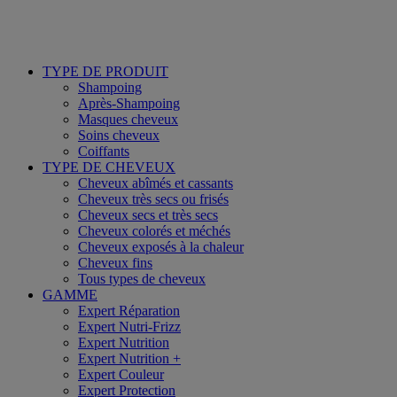
TYPE DE PRODUIT
Shampoing
Après-Shampoing
Masques cheveux
Soins cheveux
Coiffants
TYPE DE CHEVEUX
Cheveux abîmés et cassants
Cheveux très secs ou frisés
Cheveux secs et très secs
Cheveux colorés et méchés
Cheveux exposés à la chaleur
Cheveux fins
Tous types de cheveux
GAMME
Expert Réparation
Expert Nutri-Frizz
Expert Nutrition
Expert Nutrition +
Expert Couleur
Expert Protection