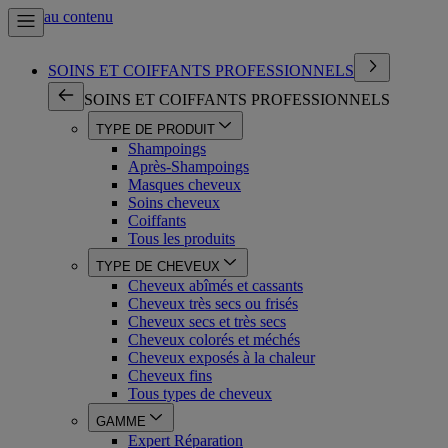
Aller au contenu
SOINS ET COIFFANTS PROFESSIONNELS
SOINS ET COIFFANTS PROFESSIONNELS
TYPE DE PRODUIT
Shampoings
Après-Shampoings
Masques cheveux
Soins cheveux
Coiffants
Tous les produits
TYPE DE CHEVEUX
Cheveux abîmés et cassants
Cheveux très secs ou frisés
Cheveux secs et très secs
Cheveux colorés et méchés
Cheveux exposés à la chaleur
Cheveux fins
Tous types de cheveux
GAMME
Expert Réparation