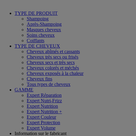
TYPE DE PRODUIT
Shampoing
Après-Shampoing
Masques cheveux
Soins cheveux
Coiffants
TYPE DE CHEVEUX
Cheveux abîmés et cassants
Cheveux très secs ou frisés
Cheveux secs et très secs
Cheveux colorés et méchés
Cheveux exposés à la chaleur
Cheveux fins
Tous types de cheveux
GAMME
Expert Réparation
Expert Nutri-Frizz
Expert Nutrition
Expert Nutrition +
Expert Couleur
Expert Protection
Expert Volume
Information sur le fabricant