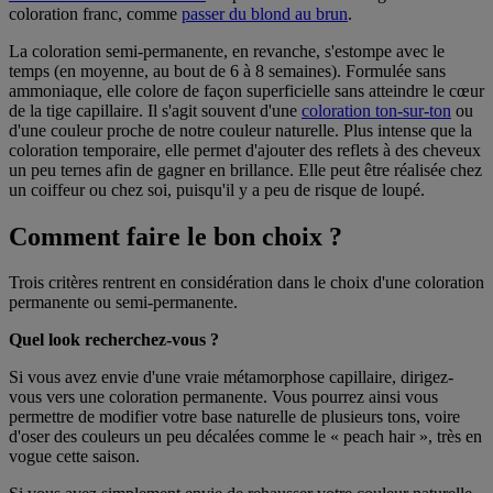
coloration franc, comme
passer du blond au brun
.
La coloration semi-permanente, en revanche, s'estompe avec le
temps (en moyenne, au bout de 6 à 8 semaines). Formulée sans
ammoniaque, elle colore de façon superficielle sans atteindre le cœur
de la tige capillaire. Il s'agit souvent d'une
coloration ton-sur-ton
ou
d'une couleur proche de notre couleur naturelle. Plus intense que la
coloration temporaire, elle permet d'ajouter des reflets à des cheveux
un peu ternes afin de gagner en brillance. Elle peut être réalisée chez
un coiffeur ou chez soi, puisqu'il y a peu de risque de loupé.
Comment faire le bon choix ?
Trois critères rentrent en considération dans le choix d'une coloration
permanente ou semi-permanente.
Quel look recherchez-vous ?
Si vous avez envie d'une vraie métamorphose capillaire, dirigez-
vous vers une coloration permanente. Vous pourrez ainsi vous
permettre de modifier votre base naturelle de plusieurs tons, voire
d'oser des couleurs un peu décalées comme le « peach hair », très en
vogue cette saison.