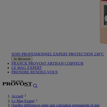
SOIN PROFESSIONNEL EXPERT PROTECTION 230°C
Je découvre
FRANCK PROVOST ARTISAN COIFFEUR
LE MAG EXPERT
PRENDRE RENDEZ-VOUS
Accueil
Le Mag Expert
Quelles différences entre une coloration permanente et une