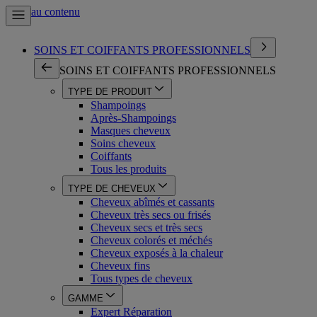
Aller au contenu
SOINS ET COIFFANTS PROFESSIONNELS
SOINS ET COIFFANTS PROFESSIONNELS
TYPE DE PRODUIT
Shampoings
Après-Shampoings
Masques cheveux
Soins cheveux
Coiffants
Tous les produits
TYPE DE CHEVEUX
Cheveux abîmés et cassants
Cheveux très secs ou frisés
Cheveux secs et très secs
Cheveux colorés et méchés
Cheveux exposés à la chaleur
Cheveux fins
Tous types de cheveux
GAMME
Expert Réparation