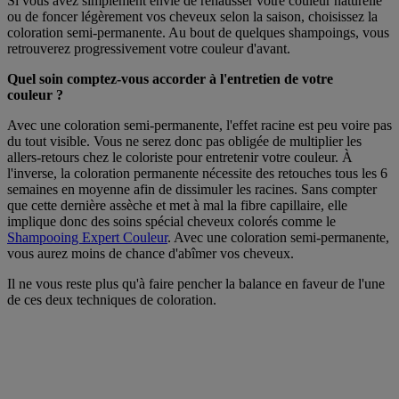
Si vous avez simplement envie de rehausser votre couleur naturelle
ou de foncer légèrement vos cheveux selon la saison, choisissez la
coloration semi-permanente. Au bout de quelques shampoings, vous
retrouverez progressivement votre couleur d'avant.
Quel soin comptez-vous accorder à l'entretien de votre
couleur ?
Avec une coloration semi-permanente, l'effet racine est peu voire pas
du tout visible. Vous ne serez donc pas obligée de multiplier les
allers-retours chez le coloriste pour entretenir votre couleur. À
l'inverse, la coloration permanente nécessite des retouches tous les 6
semaines en moyenne afin de dissimuler les racines. Sans compter
que cette dernière assèche et met à mal la fibre capillaire, elle
implique donc des soins spécial cheveux colorés comme le
Shampooing Expert Couleur
. Avec une coloration semi-permanente,
vous aurez moins de chance d'abîmer vos cheveux.
Il ne vous reste plus qu'à faire pencher la balance en faveur de l'une
de ces deux techniques de coloration.