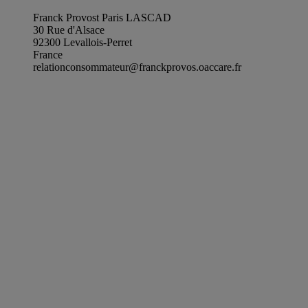
Franck Provost Paris LASCAD
30 Rue d'Alsace
92300 Levallois-Perret
France
relationconsommateur@franckprovos.oaccare.fr