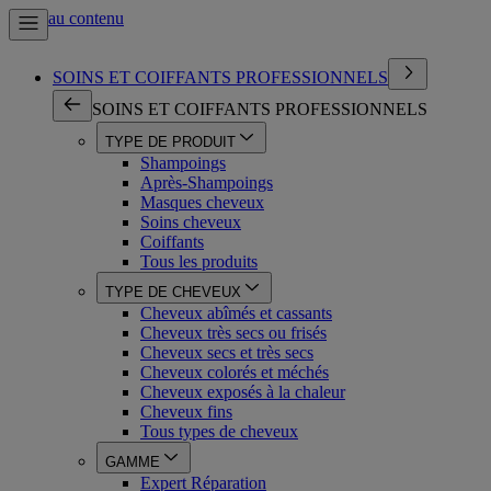
Aller au contenu
SOINS ET COIFFANTS PROFESSIONNELS
SOINS ET COIFFANTS PROFESSIONNELS
TYPE DE PRODUIT
Shampoings
Après-Shampoings
Masques cheveux
Soins cheveux
Coiffants
Tous les produits
TYPE DE CHEVEUX
Cheveux abîmés et cassants
Cheveux très secs ou frisés
Cheveux secs et très secs
Cheveux colorés et méchés
Cheveux exposés à la chaleur
Cheveux fins
Tous types de cheveux
GAMME
Expert Réparation