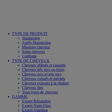
TYPE DE PRODUIT
Shampoing
Après-Shampoing
Masques cheveux
Soins cheveux
Coiffants
TYPE DE CHEVEUX
Cheveux abîmés et cassants
Cheveux très secs ou frisés
Cheveux secs et très secs
Cheveux colorés et méchés
Cheveux exposés à la chaleur
Cheveux fins
Tous types de cheveux
GAMME
Expert Réparation
Expert Nutri-Frizz
Expert Nutrition