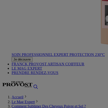
SOIN PROFESSIONNEL EXPERT PROTECTION 230°C
Je découvre
FRANCK PROVOST ARTISAN COIFFEUR
LE MAG EXPERT
PRENDRE RENDEZ-VOUS
Accueil
Le Mag Expert
Comment Sublimer Des Cheveux Poivre et Sel ?