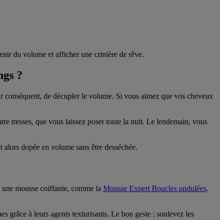
enir du volume et afficher une crinière de rêve.
ngs ?
t par conséquent, de décupler le volume. Si vous aimez que vos cheveux
tre tresses, que vous laissez poser toute la nuit. Le lendemain, vous
t alors dopée en volume sans être desséchée.
vec une mousse coiffante, comme la
Mousse Expert Boucles ondulées
.
s grâce à leurs agents texturisants. Le bon geste : soulevez les