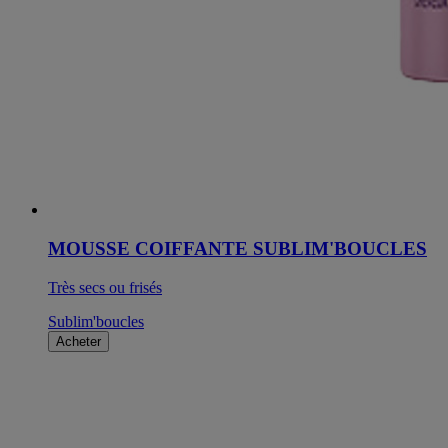
MOUSSE COIFFANTE SUBLIM'BOUCLES
Très secs ou frisés
Sublim'boucles
Acheter