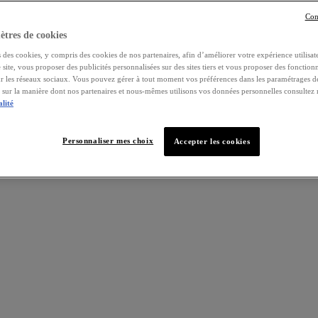
Con
tres de cookies
 des cookies, y compris des cookies de nos partenaires, afin d’améliorer votre expérience utilisate
e site, vous proposer des publicités personnalisées sur des sites tiers et vous proposer des fonctionn
ur les réseaux sociaux. Vous pouvez gérer à tout moment vos préférences dans les paramétrages d
s sur la manière dont nos partenaires et nous-mêmes utilisons vos données personnelles consultez
alité
Personnaliser mes choix
Accepter les cookies