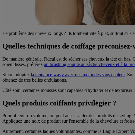
Le problème des cheveux longs ? Ils tombent vite à plat, surtout s'ils 
Quelles techniques de coiffage préconisez
De manière générale, l'idéal est de sécher ses cheveux la tête en bas.
soient lisses, préférez
un brushing souple au sèche-cheveux et à la bro
Sinon adoptez
la tendance wavy avec des méthodes sans chaleur
. Sur
obtenez de très belles ondulations.
Côté soin, certaines mousses sont capables d'hydrater et de texturis
Quels produits coiffants privilégier ?
Pour obtenir du volume, on peut aussi s'aider des produits de styling
Appliquez une noix de produit sur l'ensemble de la chevelure et frois
Autrement, certaines laques volumisantes, comme la Laque Expert Volume