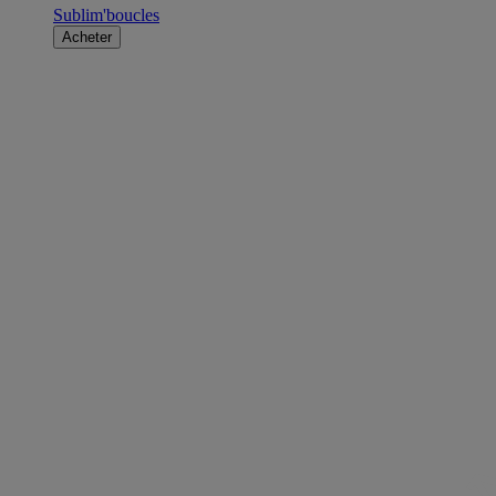
Sublim'boucles
Acheter