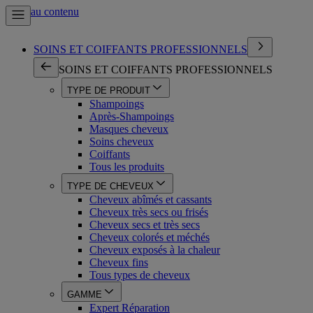
Aller au contenu
SOINS ET COIFFANTS PROFESSIONNELS
SOINS ET COIFFANTS PROFESSIONNELS
TYPE DE PRODUIT
Shampoings
Après-Shampoings
Masques cheveux
Soins cheveux
Coiffants
Tous les produits
TYPE DE CHEVEUX
Cheveux abîmés et cassants
Cheveux très secs ou frisés
Cheveux secs et très secs
Cheveux colorés et méchés
Cheveux exposés à la chaleur
Cheveux fins
Tous types de cheveux
GAMME
Expert Réparation