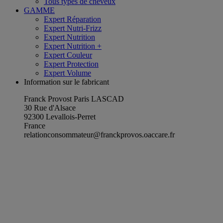
Tous types de cheveux
GAMME
Expert Réparation
Expert Nutri-Frizz
Expert Nutrition
Expert Nutrition +
Expert Couleur
Expert Protection
Expert Volume
Information sur le fabricant
Franck Provost Paris LASCAD
30 Rue d'Alsace
92300 Levallois-Perret
France
relationconsommateur@franckprovos.oaccare.fr