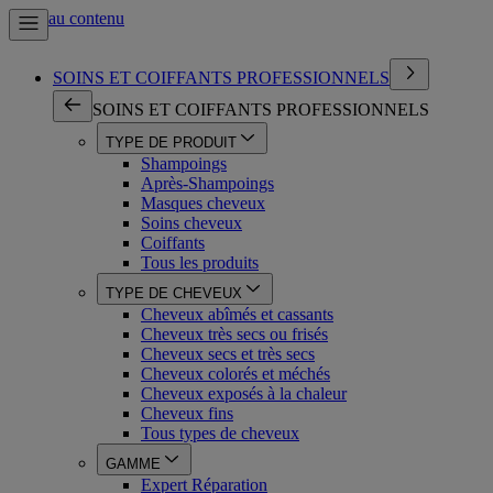
Aller au contenu
SOINS ET COIFFANTS PROFESSIONNELS
SOINS ET COIFFANTS PROFESSIONNELS
TYPE DE PRODUIT
Shampoings
Après-Shampoings
Masques cheveux
Soins cheveux
Coiffants
Tous les produits
TYPE DE CHEVEUX
Cheveux abîmés et cassants
Cheveux très secs ou frisés
Cheveux secs et très secs
Cheveux colorés et méchés
Cheveux exposés à la chaleur
Cheveux fins
Tous types de cheveux
GAMME
Expert Réparation