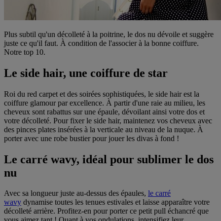
Plus subtil qu'un décolleté à la poitrine, le dos nu dévoile et suggère
juste ce qu'il faut. À condition de l'associer à la bonne coiffure.
Notre top 10.
Le side hair, une coiffure de star
Roi du red carpet et des soirées sophistiquées, le side hair est la
coiffure glamour par excellence. À partir d'une raie au milieu, les
cheveux sont rabattus sur une épaule, dévoilant ainsi votre dos et
votre décolleté. Pour fixer le side hair, maintenez vos cheveux avec
des pinces plates insérées à la verticale au niveau de la nuque. À
porter avec une robe bustier pour jouer les divas à fond !
Le carré wavy, idéal pour sublimer le dos
nu
Avec sa longueur juste au-dessus des épaules,
le carré
wavy
dynamise toutes les tenues estivales et laisse apparaître votre
décolleté arrière. Profitez-en pour porter ce petit pull échancré que
vous aimez tant ! Quant à vos ondulations, intensifiez leur