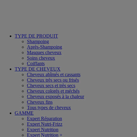
TYPE DE PRODUIT
Shampoing
Après-Shampoing
Masques cheveux
Soins cheveux
Coiffants
TYPE DE CHEVEUX
Cheveux abîmés et cassants
Cheveux très secs ou frisés
Cheveux secs et très secs
Cheveux colorés et méchés
Cheveux exposés à la chaleur
Cheveux fins
Tous types de cheveux
GAMME
Expert Réparation
Expert Nutri-Frizz
Expert Nutrition
Expert Nutrition +