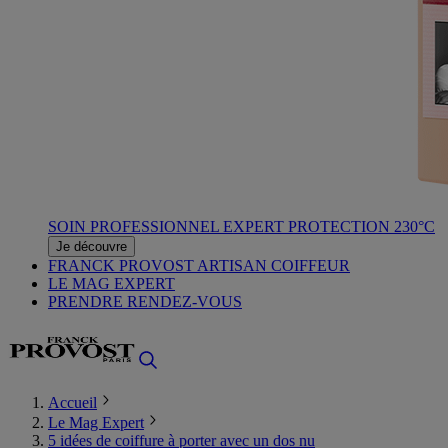
SOIN PROFESSIONNEL EXPERT PROTECTION 230°C
Je découvre
FRANCK PROVOST ARTISAN COIFFEUR
LE MAG EXPERT
PRENDRE RENDEZ-VOUS
Accueil
Le Mag Expert
5 idées de coiffure à porter avec un dos nu