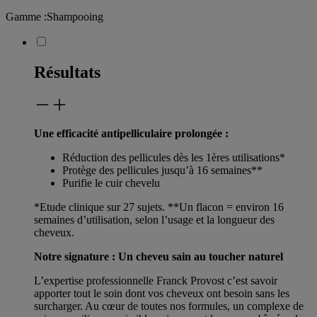
Gamme
:
Shampooing
Résultats
Une efficacité antipelliculaire prolongée :
Réduction des pellicules dès les 1ères utilisations*
Protège des pellicules jusqu’à 16 semaines**
Purifie le cuir chevelu
*Etude clinique sur 27 sujets. **Un flacon = environ 16
semaines d’utilisation, selon l’usage et la longueur des
cheveux.
Notre signature : Un cheveu sain au toucher naturel
L’expertise professionnelle Franck Provost c’est savoir
apporter tout le soin dont vos cheveux ont besoin sans les
surcharger. Au cœur de toutes nos formules, un complexe de