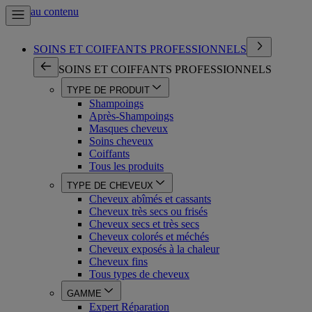
Aller au contenu
SOINS ET COIFFANTS PROFESSIONNELS
SOINS ET COIFFANTS PROFESSIONNELS
TYPE DE PRODUIT
Shampoings
Après-Shampoings
Masques cheveux
Soins cheveux
Coiffants
Tous les produits
TYPE DE CHEVEUX
Cheveux abîmés et cassants
Cheveux très secs ou frisés
Cheveux secs et très secs
Cheveux colorés et méchés
Cheveux exposés à la chaleur
Cheveux fins
Tous types de cheveux
GAMME
Expert Réparation