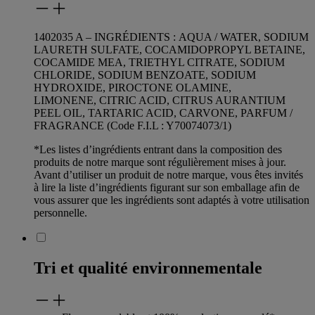
1402035 A – INGRÉDIENTS : AQUA / WATER, SODIUM
LAURETH SULFATE, COCAMIDOPROPYL BETAINE,
COCAMIDE MEA, TRIETHYL CITRATE, SODIUM
CHLORIDE, SODIUM BENZOATE, SODIUM
HYDROXIDE, PIROCTONE OLAMINE,
LIMONENE, CITRIC ACID, CITRUS AURANTIUM
PEEL OIL, TARTARIC ACID, CARVONE, PARFUM /
FRAGRANCE (Code F.I.L : Y70074073/1)
*Les listes d’ingrédients entrant dans la composition des
produits de notre marque sont régulièrement mises à jour.
Avant d’utiliser un produit de notre marque, vous êtes invités
à lire la liste d’ingrédients figurant sur son emballage afin de
vous assurer que les ingrédients sont adaptés à votre utilisation
personnelle.
Tri et qualité environnementale