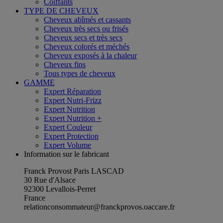
Coiffants
TYPE DE CHEVEUX
Cheveux abîmés et cassants
Cheveux très secs ou frisés
Cheveux secs et très secs
Cheveux colorés et méchés
Cheveux exposés à la chaleur
Cheveux fins
Tous types de cheveux
GAMME
Expert Réparation
Expert Nutri-Frizz
Expert Nutrition
Expert Nutrition +
Expert Couleur
Expert Protection
Expert Volume
Information sur le fabricant
Franck Provost Paris LASCAD
30 Rue d'Alsace
92300 Levallois-Perret
France
relationconsommateur@franckprovos.oaccare.fr