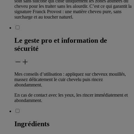
soin sans silicone qui cible uniquement les zones abîmées du
cheveu pour les traiter sans les alourdir. C’est ce qui garantit la
signature Franck Provost : une matière cheveu pure, sans
surcharge et au toucher naturel.
Le geste pro et information de
sécurité
Mes conseils d’utilisation : appliquez sur cheveux mouillés,
massez délicatement le cuir chevelu puis rincez
abondamment.
En cas de contact avec les yeux, les rincer immédiatement et
abondamment.
Ingrédients