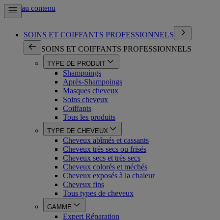
Aller au contenu
SOINS ET COIFFANTS PROFESSIONNELS
SOINS ET COIFFANTS PROFESSIONNELS
TYPE DE PRODUIT
Shampoings
Après-Shampoings
Masques cheveux
Soins cheveux
Coiffants
Tous les produits
TYPE DE CHEVEUX
Cheveux abîmés et cassants
Cheveux très secs ou frisés
Cheveux secs et très secs
Cheveux colorés et méchés
Cheveux exposés à la chaleur
Cheveux fins
Tous types de cheveux
GAMME
Expert Réparation