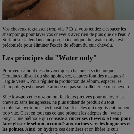
Vos cheveux regraissent trop vite ? Et si vous tentiez d'espacer les
shampoings pour laver vos cheveux avec rien de plus que de l'eau ?
Surfant sur la tendance no-poo, la technique du "water only" est
préconisée pour éliminer l'excès de sébum du cuir chevelu.
Les principes du "Water only"
Pour venir à bout des cheveux gras, chacune a sa technique.
Certaines utilisent du shampoing sec, d'autres font des masques à
l'argile verte... Pour réguler la production de sébum, espacer les
shampoings est conseillé afin de ne pas sur-solliciter le cuir chevelu.
Si le low-poo et le no-poo ont fait leurs preuves pour nettoyer les
cheveux sans les agresser, ne plus utiliser de produit du tout
semblerait avoir un aspect positif sur les têtes qui regraissent un peu
trop vite. C'est en tout cas ce que prônent les adeptes du "water
only" : une méthode qui consiste à
rincer ses cheveux à l'eau pour
faire glisser le sébum accumulé aux racines vers les longueurs et
les pointes
. Ainsi, on hydrate ces dernières et on libère le cuir