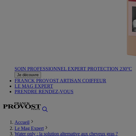
SOIN PROFESSIONNEL EXPERT PROTECTION 230°C
Je découvre
FRANCK PROVOST ARTISAN COIFFEUR
LE MAG EXPERT
PRENDRE RENDEZ-VOUS
Accueil
Le Mag Expert
Water only : la solution alternative aux cheveux gras ?