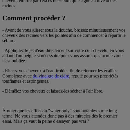
chevelu, étouffé par l'excès de sébum qui stagne au niveau des
racines.
Comment procéder ?
- Avant de vous glisser sous la douche, brossez minutieusement vos
cheveux des racines vers les pointes afin de commencer à répartir le
sébum.
- Appliquez le jet d'eau directement sur votre cuir chevelu, en vous
aidant d'un peigne si nécessaire pour vous assurer qu'aucune zone
n'est oubliée.
- Rincez vos cheveux à l'eau froide afin de refermer les écailles.
Complétez avec
du vinaigre de cidre
, réputé pour ses propriétés
tonifiantes et astringentes.
- Démêlez vos cheveux et laissez-les sécher à l'air libre.
À noter que les effets du "water only" sont notables sur le long
terme. Ne vous attendez donc pas à des miracles dès le premier
essai. Mais ça vaut la peine d'essayer, pas vrai ?