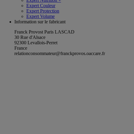
Expert Nutrition +
Expert Couleur
Expert Protection
Expert Volume
Information sur le fabricant
Franck Provost Paris LASCAD
30 Rue d'Alsace
92300 Levallois-Perret
France
relationconsommateur@franckprovos.oaccare.fr