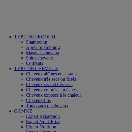
TYPE DE PRODUIT
Shampoing
Après-Shampoing
Masques cheveux
Soins cheveux
Coiffants
TYPE DE CHEVEUX
Cheveux abîmés et cassants
Cheveux très secs ou frisés
Cheveux secs et très secs
Cheveux colorés et méchés
Cheveux exposés à la chaleur
Cheveux fins
Tous types de cheveux
GAMME
Expert Réparation
Expert Nutri-Frizz
Expert Nutrition