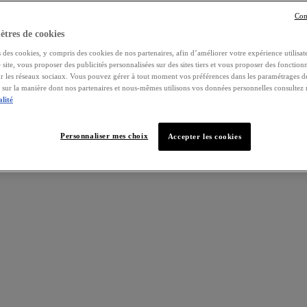
Con
tres de cookies
 des cookies, y compris des cookies de nos partenaires, afin d’améliorer votre expérience utilisate
e site, vous proposer des publicités personnalisées sur des sites tiers et vous proposer des fonctionn
ur les réseaux sociaux. Vous pouvez gérer à tout moment vos préférences dans les paramétrages d
s sur la manière dont nos partenaires et nous-mêmes utilisons vos données personnelles consultez
alité
Personnaliser mes choix
Accepter les cookies