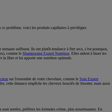
e problème, voici les produits capillaires à privilégier.
emaine suffisent. Ils ont plutôt tendance à être secs, c'est pourquoi,
taux), comme le
Shampooing Expert Nutrition
. Elles aident à lisser les
r la fibre et lui apporte une nutrition optimale.
cteur
sur l'ensemble de votre chevelure, comme le
Soin Expert
et, cette distance empêche les cheveux bouclés de frisotter, mais aussi
sont serrées, préférez les formules crème, plus nourrissantes. En