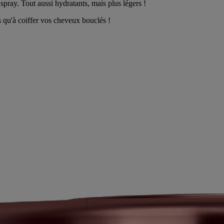
 spray. Tout aussi hydratants, mais plus légers !
us qu'à coiffer vos cheveux bouclés !