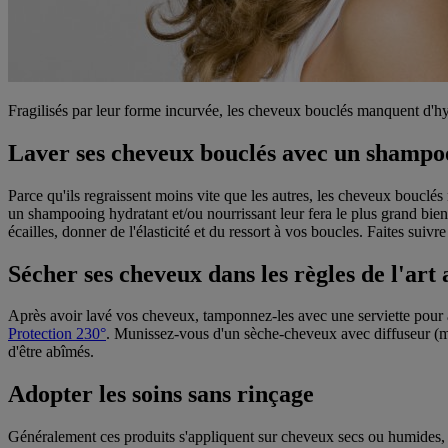
Fragilisés par leur forme incurvée, les cheveux bouclés manquent d'hyd
Laver ses cheveux bouclés avec un shampo
Parce qu'ils regraissent moins vite que les autres, les cheveux bouclés
un shampooing hydratant et/ou nourrissant leur fera le plus grand bie
écailles, donner de l'élasticité et du ressort à vos boucles. Faites suivr
Sécher ses cheveux dans les règles de l'art
Après avoir lavé vos cheveux, tamponnez-les avec une serviette pou
Protection 230°
. Munissez-vous d'un sèche-cheveux avec diffuseur (moin
d'être abîmés.
Adopter les soins sans rinçage
Généralement ces produits s'appliquent sur cheveux secs ou humides, e