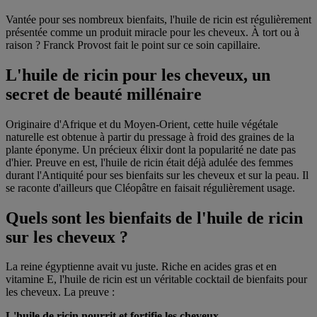
Vantée pour ses nombreux bienfaits, l'huile de ricin est régulièrement
présentée comme un produit miracle pour les cheveux. À tort ou à
raison ? Franck Provost fait le point sur ce soin capillaire.
L'huile de ricin pour les cheveux, un
secret de beauté millénaire
Originaire d'Afrique et du Moyen-Orient, cette huile végétale
naturelle est obtenue à partir du pressage à froid des graines de la
plante éponyme. Un précieux élixir dont la popularité ne date pas
d'hier. Preuve en est, l'huile de ricin était déjà adulée des femmes
durant l'Antiquité pour ses bienfaits sur les cheveux et sur la peau. Il
se raconte d'ailleurs que Cléopâtre en faisait régulièrement usage.
Quels sont les bienfaits de l'huile de ricin
sur les cheveux ?
La reine égyptienne avait vu juste. Riche en acides gras et en
vitamine E, l'huile de ricin est un véritable cocktail de bienfaits pour
les cheveux. La preuve :
L'huile de ricin nourrit et fortifie les cheveux