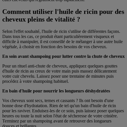
Comment utiliser l'huile de ricin pour des
cheveux pleins de vitalité ?
Selon l'effet souhaité, l'huile de ricin s'utilise de différentes façons.
Dans tous les cas, ce produit étant particulièrement visqueux et
difficile à manipuler, il est conseillé de le mélanger à une autre huile
végétale, à choisir en fonction des besoins de vos cheveux.
En soin avant shampoing pour lutter contre la chute de cheveux
Pour un rituel anti-chute de cheveux, appliquez quelques gouttes
d'huile de ricin au creux de votre main puis massez délicatement
votre cuir chevelu. Laissez poser une trentaine de minutes puis
procédez à votre shampoing habituel.
En bain d'huile pour nourrir les longueurs déshydratées
Vos cheveux sont secs, ternes et cassants ? Ils ont besoin d'une
bonne dose d'hydratation. Rien de tel qu'un bain d'huile de ricin
pour les raviver. Enduisez-les de ce soin, puis laissez poser quelques
heures ou toute la nuit selon l'état de sécheresse de votre crinière.
Terminez par un shampoing avant de retrouver des longueurs
douces et brillantes.