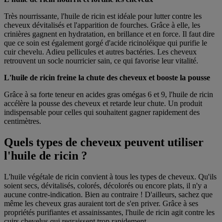
Très nourrissante, l'huile de ricin est idéale pour lutter contre les
cheveux dévitalisés et l'apparition de fourches. Grâce à elle, les
crinières gagnent en hydratation, en brillance et en force. Il faut dire
que ce soin est également gorgé d'acide ricinoléique qui purifie le
cuir chevelu. Adieu pellicules et autres bactéries. Les cheveux
retrouvent un socle nourricier sain, ce qui favorise leur vitalité.
L'huile de ricin freine la chute des cheveux et booste la pousse
Grâce à sa forte teneur en acides gras omégas 6 et 9, l'huile de ricin
accélère la pousse des cheveux et retarde leur chute. Un produit
indispensable pour celles qui souhaitent gagner rapidement des
centimètres.
Quels types de cheveux peuvent utiliser
l'huile de ricin ?
L'huile végétale de ricin convient à tous les types de cheveux. Qu'ils
soient secs, dévitalisés, colorés, décolorés ou encore plats, il n'y a
aucune contre-indication. Bien au contraire ! D'ailleurs, sachez que
même les cheveux gras auraient tort de s'en priver. Grâce à ses
propriétés purifiantes et assainissantes, l'huile de ricin agit contre les
cuirs chevelus qui regraissent trop rapidement.