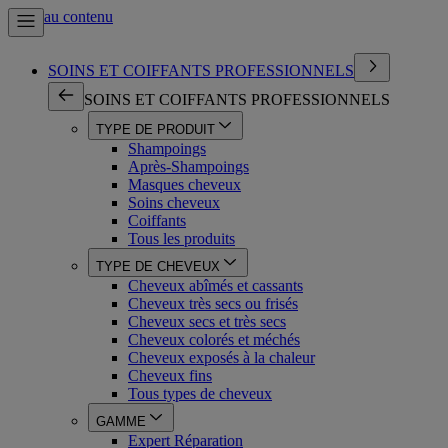
Aller au contenu
SOINS ET COIFFANTS PROFESSIONNELS
SOINS ET COIFFANTS PROFESSIONNELS
TYPE DE PRODUIT
Shampoings
Après-Shampoings
Masques cheveux
Soins cheveux
Coiffants
Tous les produits
TYPE DE CHEVEUX
Cheveux abîmés et cassants
Cheveux très secs ou frisés
Cheveux secs et très secs
Cheveux colorés et méchés
Cheveux exposés à la chaleur
Cheveux fins
Tous types de cheveux
GAMME
Expert Réparation