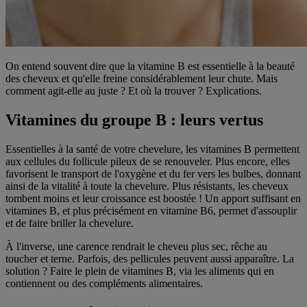
On entend souvent dire que la vitamine B est essentielle à la beauté
des cheveux et qu'elle freine considérablement leur chute. Mais
comment agit-elle au juste ? Et où la trouver ? Explications.
Vitamines du groupe B : leurs vertus
Essentielles à la santé de votre chevelure, les vitamines B permettent
aux cellules du follicule pileux de se renouveler. Plus encore, elles
favorisent le transport de l'oxygène et du fer vers les bulbes, donnant
ainsi de la vitalité à toute la chevelure. Plus résistants, les cheveux
tombent moins et leur croissance est boostée ! Un apport suffisant en
vitamines B, et plus précisément en vitamine B6, permet d'assouplir
et de faire briller la chevelure.
À l'inverse, une carence rendrait le cheveu plus sec, rêche au
toucher et terne. Parfois, des pellicules peuvent aussi apparaître. La
solution ? Faire le plein de vitamines B, via les aliments qui en
contiennent ou des compléments alimentaires.