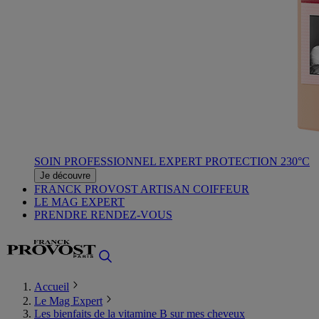
SOIN PROFESSIONNEL EXPERT PROTECTION 230°C
Je découvre
FRANCK PROVOST ARTISAN COIFFEUR
LE MAG EXPERT
PRENDRE RENDEZ-VOUS
Accueil
Le Mag Expert
Les bienfaits de la vitamine B sur mes cheveux