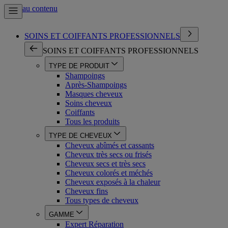
Aller au contenu
SOINS ET COIFFANTS PROFESSIONNELS
SOINS ET COIFFANTS PROFESSIONNELS
TYPE DE PRODUIT
Shampoings
Après-Shampoings
Masques cheveux
Soins cheveux
Coiffants
Tous les produits
TYPE DE CHEVEUX
Cheveux abîmés et cassants
Cheveux très secs ou frisés
Cheveux secs et très secs
Cheveux colorés et méchés
Cheveux exposés à la chaleur
Cheveux fins
Tous types de cheveux
GAMME
Expert Réparation