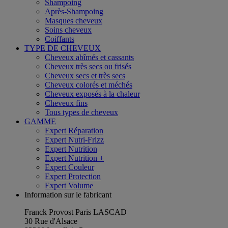
Shampoing
Après-Shampoing
Masques cheveux
Soins cheveux
Coiffants
TYPE DE CHEVEUX
Cheveux abîmés et cassants
Cheveux très secs ou frisés
Cheveux secs et très secs
Cheveux colorés et méchés
Cheveux exposés à la chaleur
Cheveux fins
Tous types de cheveux
GAMME
Expert Réparation
Expert Nutri-Frizz
Expert Nutrition
Expert Nutrition +
Expert Couleur
Expert Protection
Expert Volume
Information sur le fabricant
Franck Provost Paris LASCAD
30 Rue d'Alsace