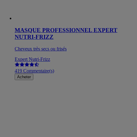
MASQUE PROFESSIONNEL EXPERT
NUTRI-FRIZZ
Cheveux très secs ou frisés
Expert Nutri-Frizz
419 Commentaire(s)
Acheter