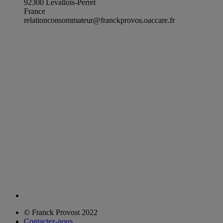
92300 Levallois-Perret
France
relationconsommateur@franckprovos.oaccare.fr
© Franck Provost 2022
Contactez-nous