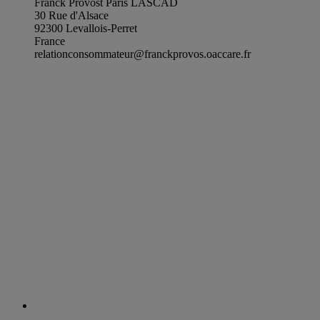
Franck Provost Paris LASCAD
30 Rue d'Alsace
92300 Levallois-Perret
France
relationconsommateur@franckprovos.oaccare.fr