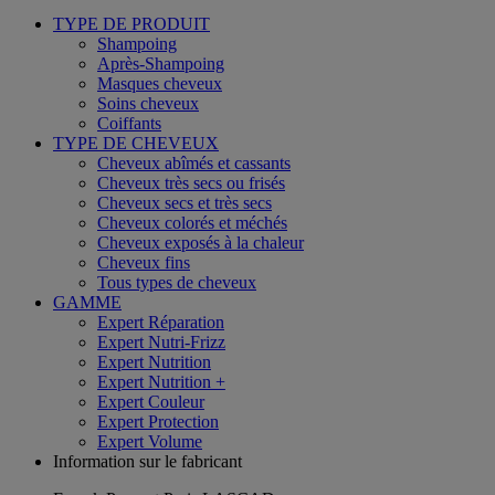
TYPE DE PRODUIT
Shampoing
Après-Shampoing
Masques cheveux
Soins cheveux
Coiffants
TYPE DE CHEVEUX
Cheveux abîmés et cassants
Cheveux très secs ou frisés
Cheveux secs et très secs
Cheveux colorés et méchés
Cheveux exposés à la chaleur
Cheveux fins
Tous types de cheveux
GAMME
Expert Réparation
Expert Nutri-Frizz
Expert Nutrition
Expert Nutrition +
Expert Couleur
Expert Protection
Expert Volume
Information sur le fabricant