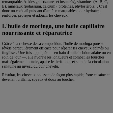
remarquable. Acides gras (saturés et insaturés), vitamines (A, B, C,
E), minéraux (potassium, calcium), protéines, phytostérols… C'est
donc un cocktail puissant d'actifs remarquables pour hydrater,
renforcer, protéger et adoucir les cheveux.
L'huile de moringa, une huile capillaire
nourrissante et réparatrice
Grâce à la richesse de sa composition, l'huile de moringa pure se
révèle particulièrement efficace pour réparer les cheveux abîmés ou
fragilisés. Une fois appliquée — en bain d'huile hebdomadaire ou en
soin de jour —, elle hydrate les longueurs et combat les fourches,
mais également nettoie, apaise les irritations et stimule la circulation
sanguine au niveau du cuir chevelu.
Résultat, les cheveux poussent de façon plus rapide, forte et saine en
devenant brillants, soyeux et doux au toucher.