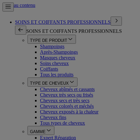
Aller au contenu
SOINS ET COIFFANTS PROFESSIONNELS
SOINS ET COIFFANTS PROFESSIONNELS
TYPE DE PRODUIT
Shampoings
Après-Shampoings
Masques cheveux
Soins cheveux
Coiffants
Tous les produits
TYPE DE CHEVEUX
Cheveux abîmés et cassants
Cheveux très secs ou frisés
Cheveux secs et très secs
Cheveux colorés et méchés
Cheveux exposés à la chaleur
Cheveux fins
Tous types de cheveux
GAMME
Expert Réparation