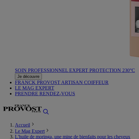
SOIN PROFESSIONNEL EXPERT PROTECTION 230°C
Je découvre
FRANCK PROVOST ARTISAN COIFFEUR
LE MAG EXPERT
PRENDRE RENDEZ-VOUS
Accueil
Le Mag Expert
L'huile de moringa, une mine de bienfaits pour les cheveux