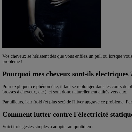
Vos cheveux se hérissent dès que vous enfilez un pull ou lorsque vous v
problème !
Pourquoi mes cheveux sont-ils électriques 
Pour expliquer ce phénomène, il faut se replonger dans les cours de p
brosses à cheveux, etc.), et sont donc naturellement attirés vers eux.
Par ailleurs, l'air froid (et plus sec) de l'hiver aggrave ce problème. P
Comment lutter contre l'électricité statiq
Voici trois gestes simples à adopter au quotidien :