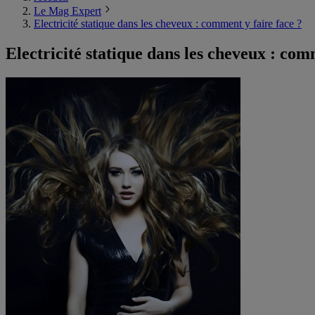
Le Mag Expert
Electricité statique dans les cheveux : comment y faire face ?
Electricité statique dans les cheveux : com