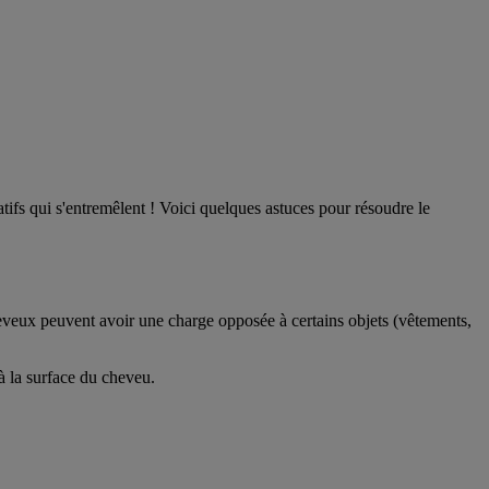
tifs qui s'entremêlent ! Voici quelques astuces pour résoudre le
eveux peuvent avoir une charge opposée à certains objets (vêtements,
 à la surface du cheveu.