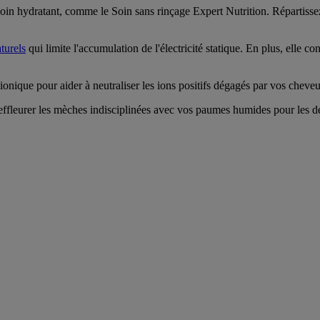
oin hydratant, comme le Soin sans rinçage Expert Nutrition. Répartissez
aturels
qui limite l'accumulation de l'électricité statique. En plus, elle con
onique pour aider à neutraliser les ions positifs dégagés par vos cheveux
'effleurer les mèches indisciplinées avec vos paumes humides pour les déc