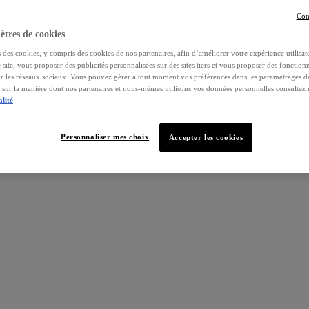
Con
tres de cookies
 des cookies, y compris des cookies de nos partenaires, afin d’améliorer votre expérience utilisate
e site, vous proposer des publicités personnalisées sur des sites tiers et vous proposer des fonctionn
ur les réseaux sociaux. Vous pouvez gérer à tout moment vos préférences dans les paramétrages d
s sur la manière dont nos partenaires et nous-mêmes utilisons vos données personnelles consultez
alité
Personnaliser mes choix
Accepter les cookies