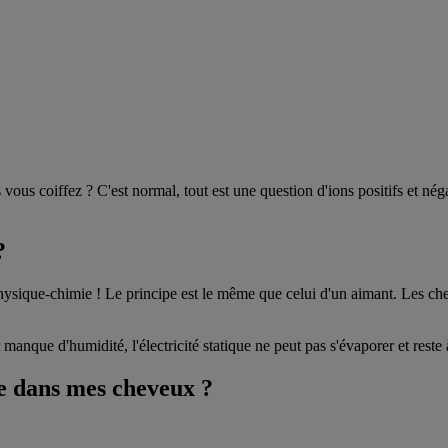
ous coiffez ? C'est normal, tout est une question d'ions positifs et néga
?
hysique-chimie ! Le principe est le même que celui d'un aimant. Les ch
ar manque d'humidité, l'électricité statique ne peut pas s'évaporer et reste
ue dans mes cheveux ?