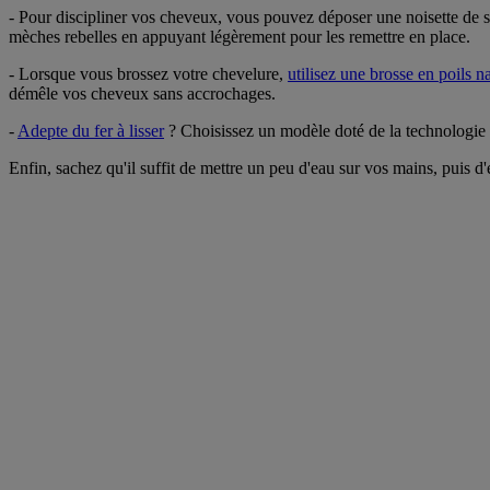
- Pour discipliner vos cheveux, vous pouvez déposer une noisette de s
mèches rebelles en appuyant légèrement pour les remettre en place.
- Lorsque vous brossez votre chevelure,
utilisez une brosse en poils n
démêle vos cheveux sans accrochages.
-
Adepte du fer à lisser
? Choisissez un modèle doté de la technologie i
Enfin, sachez qu'il suffit de mettre un peu d'eau sur vos mains, puis d