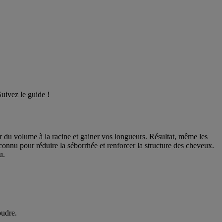
Suivez le guide !
 du volume à la racine et gainer vos longueurs. Résultat, même les
onnu pour réduire la séborrhée et renforcer la structure des cheveux.
u.
oudre.