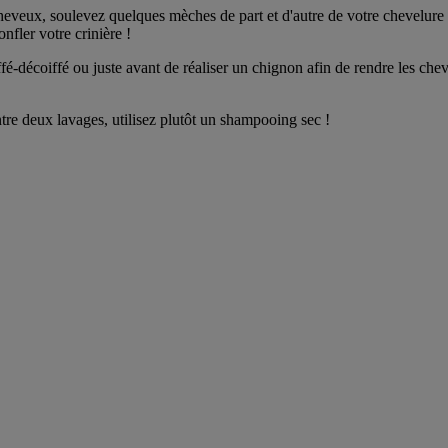
 cheveux, soulevez quelques mèches de part et d'autre de votre chevelure
nfler votre crinière !
iffé-décoiffé ou juste avant de réaliser un chignon afin de rendre les ch
tre deux lavages, utilisez plutôt un shampooing sec !