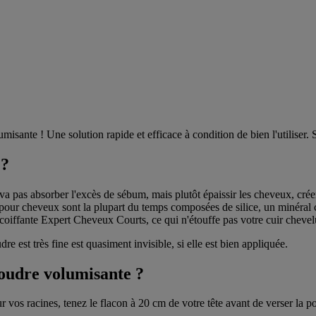
isante ! Une solution rapide et efficace à condition de bien l'utiliser. 
 ?
pas absorber l'excès de sébum, mais plutôt épaissir les cheveux, créer
pour cheveux sont la plupart du temps composées de silice, un minéral c
coiffante Expert Cheveux Courts, ce qui n'étouffe pas votre cuir chevel
dre est très fine est quasiment invisible, si elle est bien appliquée.
oudre volumisante ?
r vos racines, tenez le flacon à 20 cm de votre tête avant de verser la p