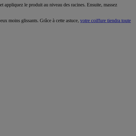
 et appliquez le produit au niveau des racines. Ensuite, massez
eveux moins glissants. Grâce à cette astuce,
votre coiffure tiendra toute