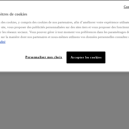
Con
tres de cookies
 des cookies, y compris des cookies de nos partenaires, afin d’améliorer votre expérience utilisate
e site, vous proposer des publicités personnalisées sur des sites tiers et vous proposer des fonctionn
ur les réseaux sociaux. Vous pouvez gérer à tout moment vos préférences dans les paramétrages d
s sur la manière dont nos partenaires et nous-mêmes utilisons vos données personnelles consultez
alité
Personnaliser mes choix
Accepter les cookies