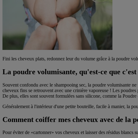
Fini les cheveux plats, redonnez leur du volume grâce à la poudre volum
La poudre volumisante, qu'est-ce que c'est
Souvent confondu avec le shampooing sec, la poudre volumisante ne va 
cheveux fins se retrouvent avec une crinière vaporeuse ! Les poudres 
De plus, elles sont souvent formulées sans silicone, comme la Poudre 
Généralement à l'intérieur d'une petite bouteille, facile à manier, la pou
Comment coiffer mes cheveux avec de la p
Pour éviter de «cartonner» vos cheveux et laisser des résidus blancs su