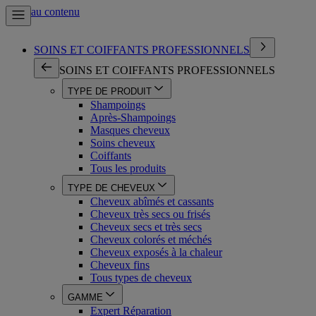
Aller au contenu
SOINS ET COIFFANTS PROFESSIONNELS
SOINS ET COIFFANTS PROFESSIONNELS
TYPE DE PRODUIT
Shampoings
Après-Shampoings
Masques cheveux
Soins cheveux
Coiffants
Tous les produits
TYPE DE CHEVEUX
Cheveux abîmés et cassants
Cheveux très secs ou frisés
Cheveux secs et très secs
Cheveux colorés et méchés
Cheveux exposés à la chaleur
Cheveux fins
Tous types de cheveux
GAMME
Expert Réparation