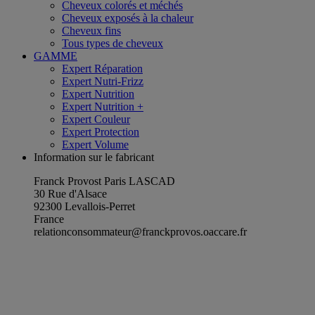
Cheveux colorés et méchés
Cheveux exposés à la chaleur
Cheveux fins
Tous types de cheveux
GAMME
Expert Réparation
Expert Nutri-Frizz
Expert Nutrition
Expert Nutrition +
Expert Couleur
Expert Protection
Expert Volume
Information sur le fabricant
Franck Provost Paris LASCAD
30 Rue d'Alsace
92300 Levallois-Perret
France
relationconsommateur@franckprovos.oaccare.fr