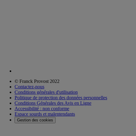
© Franck Provost 2022
Contactez-nous
Conditions générales d'utilisation
Politique de protection des données personnelles
Conditions Générales des Avis en Ligne
Accessibilité : non conforme
Espace sourds et malentendants
Gestion des cookies