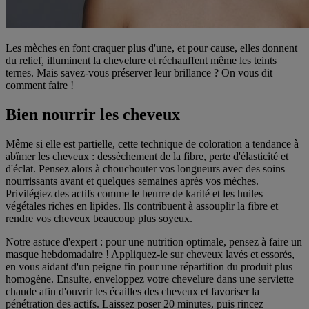
Les mèches en font craquer plus d'une, et pour cause, elles donnent
du relief, illuminent la chevelure et réchauffent même les teints
ternes. Mais savez-vous préserver leur brillance ? On vous dit
comment faire !
Bien nourrir les cheveux
Même si elle est partielle, cette technique de coloration a tendance à
abîmer les cheveux : dessèchement de la fibre, perte d'élasticité et
d'éclat. Pensez alors à chouchouter vos longueurs avec des soins
nourrissants avant et quelques semaines après vos mèches.
Privilégiez des actifs comme le beurre de karité et les huiles
végétales riches en lipides. Ils contribuent à assouplir la fibre et
rendre vos cheveux beaucoup plus soyeux.
Notre astuce d'expert : pour une nutrition optimale, pensez à faire un
masque hebdomadaire ! Appliquez-le sur cheveux lavés et essorés,
en vous aidant d'un peigne fin pour une répartition du produit plus
homogène. Ensuite, enveloppez votre chevelure dans une serviette
chaude afin d'ouvrir les écailles des cheveux et favoriser la
pénétration des actifs. Laissez poser 20 minutes, puis rincez