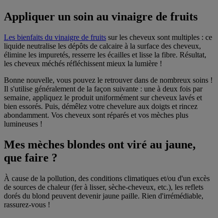
Appliquer un soin au vinaigre de fruits
Les bienfaits du vinaigre de fruits
sur les cheveux sont multiples : ce
liquide neutralise les dépôts de calcaire à la surface des cheveux,
élimine les impuretés, resserre les écailles et lisse la fibre. Résultat,
les cheveux méchés réfléchissent mieux la lumière !
Bonne nouvelle, vous pouvez le retrouver dans de nombreux soins !
Il s'utilise généralement de la façon suivante : une à deux fois par
semaine, appliquez le produit uniformément sur cheveux lavés et
bien essorés. Puis, démêlez votre chevelure aux doigts et rincez
abondamment. Vos cheveux sont réparés et vos mèches plus
lumineuses !
Mes mèches blondes ont viré au jaune,
que faire ?
À cause de la pollution, des conditions climatiques et/ou d'un excès
de sources de chaleur (fer à lisser, sèche-cheveux, etc.), les reflets
dorés du blond peuvent devenir jaune paille. Rien d'irrémédiable,
rassurez-vous !