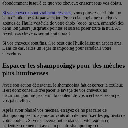
abondamment jusqu'à ce que vos cheveux crissent sous vos doigts.
Si vos cheveux sont vraiment très secs
, vous pouvez aussi faire un
bain d'huile une fois par semaine. Pour cela, appliquez quelques
gouttes de l'huile végétale de votre choix (coco, argan, amande) des
demi-longueurs jusqu'aux pointes et laissez poser toute la nuit. Au
réveil, vos cheveux seront tout doux !
Si vos cheveux sont fins, il se peut que l'huile laisse un aspect gras.
Dans ce cas, faites un léger shampooing pour rafraîchir votre
chevelure.
Espacer les shampooings pour des mèches
plus lumineuses
Avec son action détergente, le shampooing fait dégorger la couleur.
Il est donc conseillé d'espacer le lavage de vos cheveux au
maximum pour ne pas ternir la couleur de vos mèches et estomper
vos jolis reflets.
Après avoir réalisé vos mèches, essayez de ne pas faire de
shampooing les trois jours suivants afin de bien fixer les pigments de
votre couleur. Si vos cheveux ont tendance à vite regraisser,
patientez sereinement avec un peu de shampooing sec !