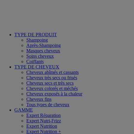
TYPE DE PRODUIT
Shampoing
Après-Shampoing
Masques cheveux
Soins cheveux
Coiffants
TYPE DE CHEVEUX
Cheveux abîmés et cassants
Cheveux très secs ou frisés
Cheveux secs et très secs
Cheveux colorés et méchés
Cheveux exposés à la chaleur
Cheveux fins
Tous types de cheveux
GAMME
Expert Réparation
Expert Nutri-Frizz
Expert Nutrition
Expert Nutrition +