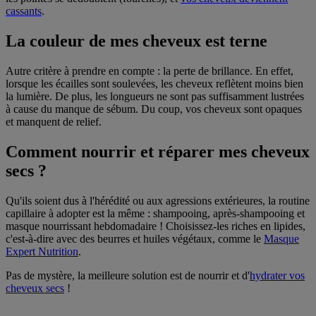
cassants
.
La couleur de mes cheveux est terne
Autre critère à prendre en compte : la perte de brillance. En effet,
lorsque les écailles sont soulevées, les cheveux reflètent moins bien
la lumière. De plus, les longueurs ne sont pas suffisamment lustrées
à cause du manque de sébum. Du coup, vos cheveux sont opaques
et manquent de relief.
Comment nourrir et réparer mes cheveux
secs ?
Qu'ils soient dus à l'hérédité ou aux agressions extérieures, la routine
capillaire à adopter est la même : shampooing, après-shampooing et
masque nourrissant hebdomadaire ! Choisissez-les riches en lipides,
c'est-à-dire avec des beurres et huiles végétaux, comme le
Masque
Expert Nutrition
.
Pas de mystère, la meilleure solution est de nourrir et d'
hydrater vos
cheveux secs
!