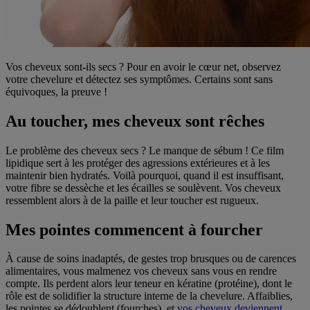
Vos cheveux sont-ils secs ? Pour en avoir le cœur net, observez
votre chevelure et détectez ses symptômes. Certains sont sans
équivoques, la preuve !
Au toucher, mes cheveux sont rêches
Le problème des cheveux secs ? Le manque de sébum ! Ce film
lipidique sert à les protéger des agressions extérieures et à les
maintenir bien hydratés. Voilà pourquoi, quand il est insuffisant,
votre fibre se dessèche et les écailles se soulèvent. Vos cheveux
ressemblent alors à de la paille et leur toucher est rugueux.
Mes pointes commencent à fourcher
À cause de soins inadaptés, de gestes trop brusques ou de carences
alimentaires, vous malmenez vos cheveux sans vous en rendre
compte. Ils perdent alors leur teneur en kératine (protéine), dont le
rôle est de solidifier la structure interne de la chevelure. Affaiblies,
les pointes se dédoublent (fourches), et
vos cheveux deviennent