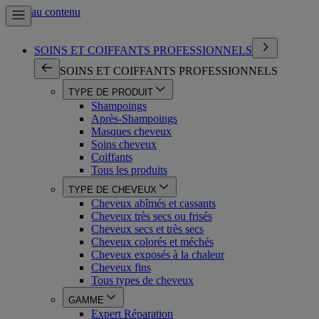
Aller au contenu
SOINS ET COIFFANTS PROFESSIONNELS
SOINS ET COIFFANTS PROFESSIONNELS
TYPE DE PRODUIT
Shampoings
Après-Shampoings
Masques cheveux
Soins cheveux
Coiffants
Tous les produits
TYPE DE CHEVEUX
Cheveux abîmés et cassants
Cheveux très secs ou frisés
Cheveux secs et très secs
Cheveux colorés et méchés
Cheveux exposés à la chaleur
Cheveux fins
Tous types de cheveux
GAMME
Expert Réparation