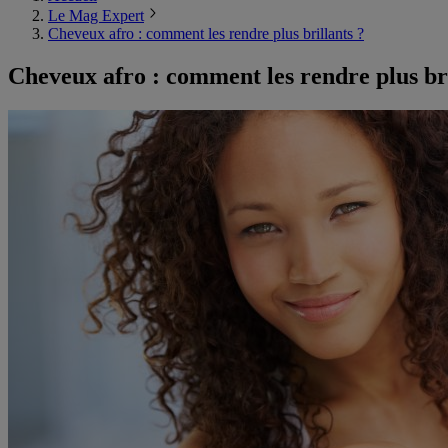
Le Mag Expert
Cheveux afro : comment les rendre plus brillants ?
Cheveux afro : comment les rendre plus bri