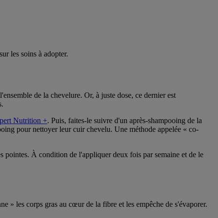
sur les soins à adopter.
l'ensemble de la chevelure. Or, à juste dose, ce dernier est
s.
ert Nutrition +
. Puis, faites-le suivre d'un après-shampooing de la
pooing pour nettoyer leur cuir chevelu. Une méthode appelée « co-
s pointes. À condition de l'appliquer deux fois par semaine et de le
nne » les corps gras au cœur de la fibre et les empêche de s'évaporer.