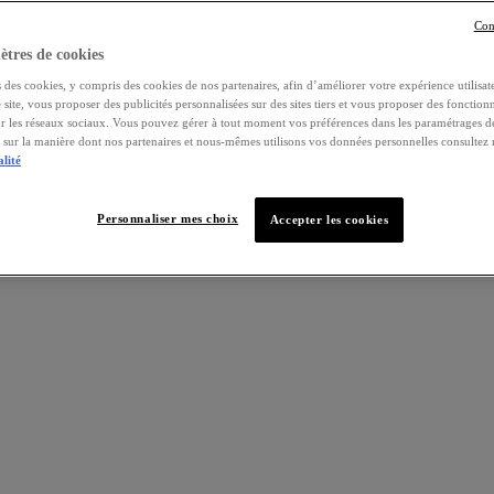
Con
tres de cookies
 des cookies, y compris des cookies de nos partenaires, afin d’améliorer votre expérience utilisate
e site, vous proposer des publicités personnalisées sur des sites tiers et vous proposer des fonctionn
ur les réseaux sociaux. Vous pouvez gérer à tout moment vos préférences dans les paramétrages d
s sur la manière dont nos partenaires et nous-mêmes utilisons vos données personnelles consultez
alité
Personnaliser mes choix
Accepter les cookies