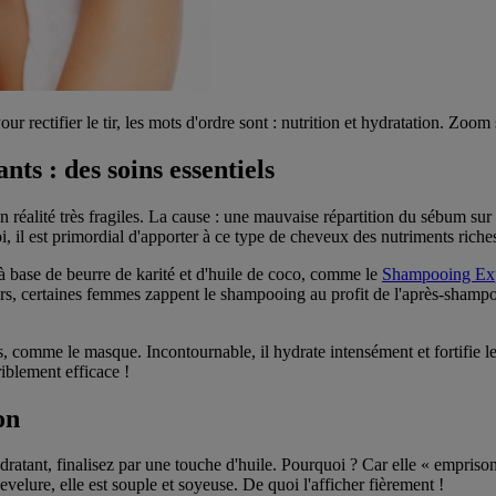
r rectifier le tir, les mots d'ordre sont : nutrition et hydratation. Zoom 
s : des soins essentiels
 réalité très fragiles. La cause : une mauvaise répartition du sébum sur 
oi, il est primordial d'apporter à ce type de cheveux des nutriments riche
à base de beurre de karité et d'huile de coco, comme le
Shampooing Exp
eurs, certaines femmes zappent le shampooing au profit de l'après-sham
, comme le masque. Incontournable, il hydrate intensément et fortifie le
iblement efficace !
on
dratant, finalisez par une touche d'huile. Pourquoi ? Car elle « empriso
elure, elle est souple et soyeuse. De quoi l'afficher fièrement !