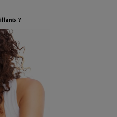
llants ?