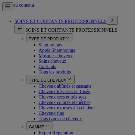
Aller au contenu
SOINS ET COIFFANTS PROFESSIONNELS
SOINS ET COIFFANTS PROFESSIONNELS
TYPE DE PRODUIT
Shampoings
Après-Shampoings
Masques cheveux
Soins cheveux
Coiffants
Tous les produits
TYPE DE CHEVEUX
Cheveux abîmés et cassants
Cheveux très secs ou frisés
Cheveux secs et très secs
Cheveux colorés et méchés
Cheveux exposés à la chaleur
Cheveux fins
Tous types de cheveux
GAMME
Expert Réparation