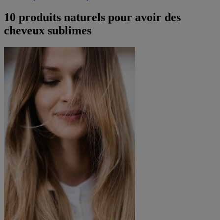
10 produits naturels pour avoir des
cheveux sublimes