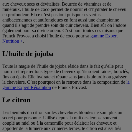
aux cheveux secs et dévitalisés. Bourrée de vitamines et de
minéraux, l’huile de coco permet de nourrir et d’hydrater le cheveu
en profondeur. Et ce n’est pas tout puisque ses vertus
antibactériennes et antifongiques en font aussi une championne
quand il s’agit de prendre soin du cuir chevelu. Bien sûr on l’adore
également pour sa divine odeur. C’est pour toutes ces raisons que
Franck Provost a choisi l’huile de coco pour sa
gamme Expert
Nutrition +
.
L’huile de jojoba
Toute la magie de l’huile de jojoba réside dans le fait qu’elle peut
nourrir et réparer tous types de cheveux qu’ils soient raides, bouclés,
fins ou épais. Elle hydrate et répare sans jamais alourdir ou graisser
la chevelure. C’est pourquoi on la retrouve dans la composition de
la
gamme Expert Réparation
de Franck Provost.
Le citron
Les bienfaits du citron sur les chevelures blondes ne sont plus un
secret pour personne. Utilisé depuis la nuit des temps, souvent
couplé au miel ou à la camomille pour éclaircir les cheveux et
apporter de la lumière aux crinières ternes, le citron est aussi très