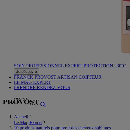
SOIN PROFESSIONNEL EXPERT PROTECTION 230°C
Je découvre
FRANCK PROVOST ARTISAN COIFFEUR
LE MAG EXPERT
PRENDRE RENDEZ-VOUS
Accueil
Le Mag Expert
10 produits naturels pour avoir des cheveux sublimes