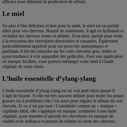
efficace pour diminuer la production de sébum.
Le miel
En plus d’être délicieux et bon pour la santé, le miel est un parfait
allier pour vos cheveux. Bourré de nutriments, il agit en hydratant et
revitalise les cheveux ternes et abîmés. Il est donc parfait pour venir
à la rescousse des chevelures desséchées et cassantes. Également
particulièrement apprécié pour ses pouvoirs antiseptiques et
purifiants il fait des miracles sur les cuirs chevelus gras, irrités et
ayant tendance à voir apparaître des pellicules. Pour une application
en masque facilitée, vous pouvez mélanger votre miel à l’huile
végétale de votre choix.
L’huile essentielle d’ylang-ylang
L’huile essentielle d’ylang-ylang est un vrai petit bijou quand il
s’agit de beauté. Si elle est très souvent utilisée pour traiter les peaux
grasses ou à problèmes elle l’est aussi pour réguler le sébum du cuir
chevelu. Et ce n’est pas tout ! Considérée comme un « tonique »
capillaire idéal, elle s’applique en masque, combinée à une huile
végétale, pour remettre d’aplomb les chevelures en manque de
vitalité et de brillance et permet de réduire la chute des cheveux.