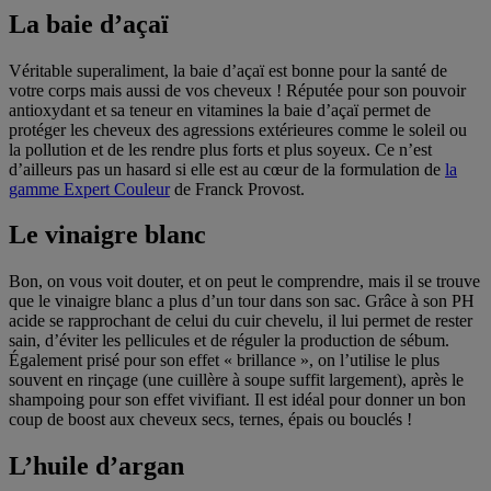
La baie d’açaï
Véritable superaliment, la baie d’açaï est bonne pour la santé de
votre corps mais aussi de vos cheveux ! Réputée pour son pouvoir
antioxydant et sa teneur en vitamines la baie d’açaï permet de
protéger les cheveux des agressions extérieures comme le soleil ou
la pollution et de les rendre plus forts et plus soyeux. Ce n’est
d’ailleurs pas un hasard si elle est au cœur de la formulation de
la
gamme Expert Couleur
de Franck Provost.
Le vinaigre blanc
Bon, on vous voit douter, et on peut le comprendre, mais il se trouve
que le vinaigre blanc a plus d’un tour dans son sac. Grâce à son PH
acide se rapprochant de celui du cuir chevelu, il lui permet de rester
sain, d’éviter les pellicules et de réguler la production de sébum.
Également prisé pour son effet « brillance », on l’utilise le plus
souvent en rinçage (une cuillère à soupe suffit largement), après le
shampoing pour son effet vivifiant. Il est idéal pour donner un bon
coup de boost aux cheveux secs, ternes, épais ou bouclés !
L’huile d’argan