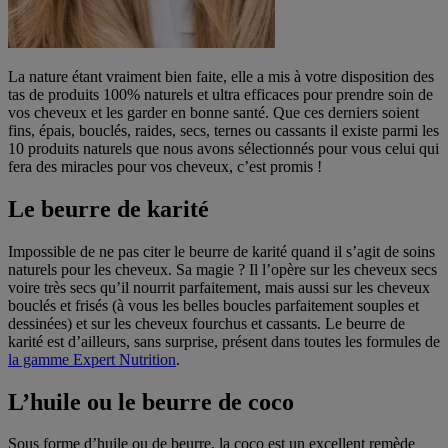
La nature étant vraiment bien faite, elle a mis à votre disposition des
tas de produits 100% naturels et ultra efficaces pour prendre soin de
vos cheveux et les garder en bonne santé. Que ces derniers soient
fins, épais, bouclés, raides, secs, ternes ou cassants il existe parmi les
10 produits naturels que nous avons sélectionnés pour vous celui qui
fera des miracles pour vos cheveux, c’est promis !
Le beurre de karité
Impossible de ne pas citer le beurre de karité quand il s’agit de soins
naturels pour les cheveux. Sa magie ? Il l’opère sur les cheveux secs
voire très secs qu’il nourrit parfaitement, mais aussi sur les cheveux
bouclés et frisés (à vous les belles boucles parfaitement souples et
dessinées) et sur les cheveux fourchus et cassants. Le beurre de
karité est d’ailleurs, sans surprise, présent dans toutes les formules de
la gamme Expert Nutrition
.
L’huile ou le beurre de coco
Sous forme d’huile ou de beurre, la coco est un excellent remède