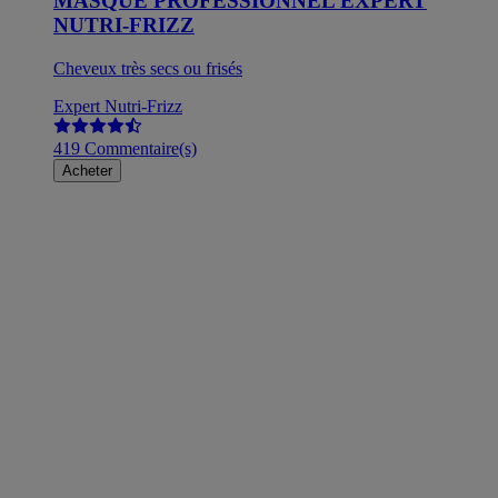
MASQUE PROFESSIONNEL EXPERT
NUTRI-FRIZZ
Cheveux très secs ou frisés
Expert Nutri-Frizz
419 Commentaire(s)
Acheter