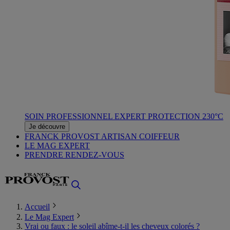
SOIN PROFESSIONNEL EXPERT PROTECTION 230°C
Je découvre
FRANCK PROVOST ARTISAN COIFFEUR
LE MAG EXPERT
PRENDRE RENDEZ-VOUS
Accueil
Le Mag Expert
Vrai ou faux : le soleil abîme-t-il les cheveux colorés ?