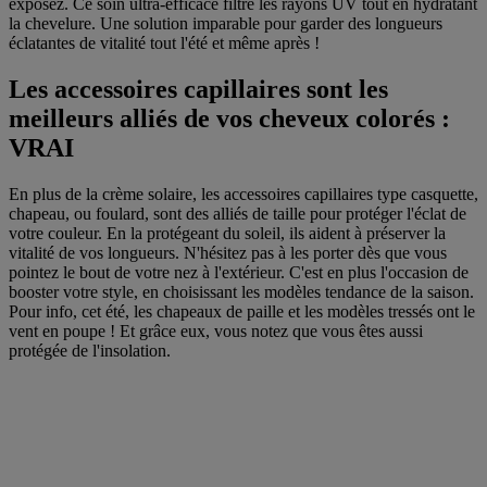
exposez. Ce soin ultra-efficace filtre les rayons UV tout en hydratant
la chevelure. Une solution imparable pour garder des longueurs
éclatantes de vitalité tout l'été et même après !
Les accessoires capillaires sont les
meilleurs alliés de vos cheveux colorés :
VRAI
En plus de la crème solaire, les accessoires capillaires type casquette,
chapeau, ou foulard, sont des alliés de taille pour protéger l'éclat de
votre couleur. En la protégeant du soleil, ils aident à préserver la
vitalité de vos longueurs. N'hésitez pas à les porter dès que vous
pointez le bout de votre nez à l'extérieur. C'est en plus l'occasion de
booster votre style, en choisissant les modèles tendance de la saison.
Pour info, cet été, les chapeaux de paille et les modèles tressés ont le
vent en poupe ! Et grâce eux, vous notez que vous êtes aussi
protégée de l'insolation.