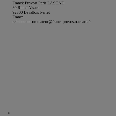
Franck Provost Paris LASCAD
30 Rue d'Alsace
92300 Levallois-Perret
France
relationconsommateur@franckprovos.oaccare.fr