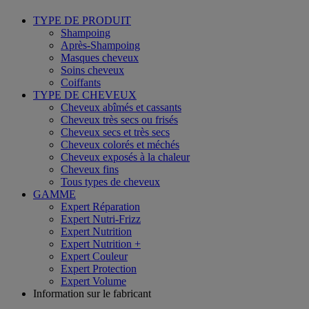
TYPE DE PRODUIT
Shampoing
Après-Shampoing
Masques cheveux
Soins cheveux
Coiffants
TYPE DE CHEVEUX
Cheveux abîmés et cassants
Cheveux très secs ou frisés
Cheveux secs et très secs
Cheveux colorés et méchés
Cheveux exposés à la chaleur
Cheveux fins
Tous types de cheveux
GAMME
Expert Réparation
Expert Nutri-Frizz
Expert Nutrition
Expert Nutrition +
Expert Couleur
Expert Protection
Expert Volume
Information sur le fabricant