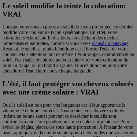
Le soleil modifie la teinte la coloration:
VRAI
Lorsque vous vous exposez au soleil de façon prolongée, ce dernier
modifie votre couleur de façon systématique. En effet, votre
coloration s'éclaircit au fil des jours, en affichant des mèches
lumineuses et naturelles, comme si vous aviez
réalisé un balayage
.
Résultat, le soleil est plutôt bénéfique car il booste l'éclat de votre
couleur. Mais attention tout de même ! Pour rappel, contrairement au
soleil, l'eau salée et chlorée peuvent faire virer votre coloration du
brun au rouge, ou du blond au jaune. Rincez donc toujours votre
chevelure à l'eau claire après chaque baignade.
L'été, il faut protéger vos cheveux colorés
avec une crème solaire : VRAI
Oui, le soleil est bon pour vos longueurs car il leur apporte de la
vitamine D et dope leur éclat. Néanmoins, vos cheveux colorés
(même en bonne santé) peuvent se dessécher lorsqu'ils sont
confrontés à une surexposition ou à une chaleur trop intense. Pour
éviter les dégâts, placez-les sous haute protection! À l'instar de votre
peau, appliquez de la crème solaire pour cheveux dès que vous vous