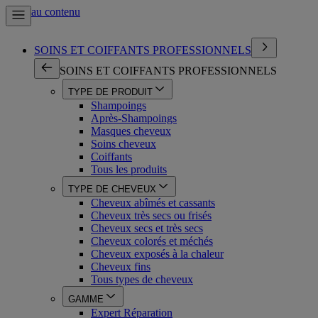
Aller au contenu
SOINS ET COIFFANTS PROFESSIONNELS
SOINS ET COIFFANTS PROFESSIONNELS
TYPE DE PRODUIT
Shampoings
Après-Shampoings
Masques cheveux
Soins cheveux
Coiffants
Tous les produits
TYPE DE CHEVEUX
Cheveux abîmés et cassants
Cheveux très secs ou frisés
Cheveux secs et très secs
Cheveux colorés et méchés
Cheveux exposés à la chaleur
Cheveux fins
Tous types de cheveux
GAMME
Expert Réparation