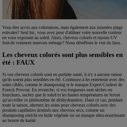
Vous êtes accro aux colorations, mais également aux journées plage
estivales? Seul hic, vous avez peur d'abîmer votre nouvelle couleur
en vous exposant au soleil. Alors, cheveux colorés et rayons UV
font-ils vraiment mauvais ménage? Nous démêlons le vrai du faux.
Les cheveux colorés sont plus sensibles en
été : FAUX
Si vos cheveux colorés sont en parfaite santé, il n'y a aucune raison
qu'ils soient plus sensibles en été. Continuez à les entretenir avec des
soins ciblés, comme le shampooing et le masque Expert Couleur de
Franck Provost. En revanche, si vos longueurs sont sèches ou
fourchues, sachez que le soleil et les hautes températures ne feront
qu'accroître ce phénomène de déshydratation. Dans ce cas, pendant
toute la saison, alternez les soins pour cheveux colorés avec des
produits capillaires destinés aux cheveux secs, comme un
shampooing enrichi en huile végétale ou un masque ultra-nourrissant
au beurre de karité.