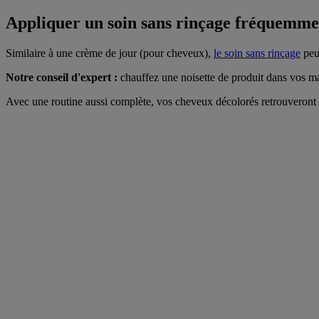
Appliquer un soin sans rinçage fréquemme
Similaire à une crème de jour (pour cheveux),
le soin sans rinçage
peut
Notre conseil d'expert :
chauffez une noisette de produit dans vos mai
Avec une routine aussi complète, vos cheveux décolorés retrouveront t