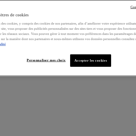
Con
tres de cookies
 des cookies, y compris des cookies de nos partenaires, afin d’améliorer votre expérience utilisate
e site, vous proposer des publicités personnalisées sur des sites tiers et vous proposer des fonctionn
ur les réseaux sociaux. Vous pouvez gérer à tout moment vos préférences dans les paramétrages d
s sur la manière dont nos partenaires et nous-mêmes utilisons vos données personnelles consultez
alité
Personnaliser mes choix
Accepter les cookies