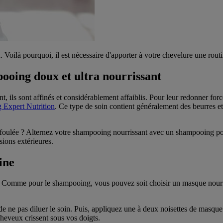
Voilà pourquoi, il est nécessaire d'apporter à votre chevelure une rout
ooing doux et ultra nourrissant
 ils sont affinés et considérablement affaiblis. Pour leur redonner forc
Expert Nutrition
. Ce type de soin contient généralement des beurres et 
la foulée ? Alternez votre shampooing nourrissant avec un shampooing 
sions extérieures.
ine
. Comme pour le shampooing, vous pouvez soit choisir un masque nourris
 de ne pas diluer le soin. Puis, appliquez une à deux noisettes de masq
heveux crissent sous vos doigts.