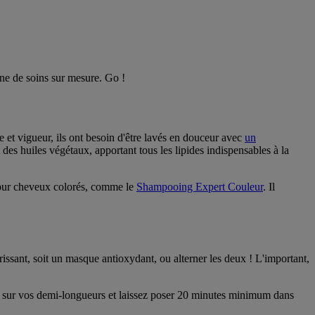
ine de soins sur mesure. Go !
e et vigueur, ils ont besoin d'être lavés en douceur avec
un
des huiles végétaux, apportant tous les lipides indispensables à la
pour cheveux colorés, comme le
Shampooing Expert Couleur
. Il
sant, soit un masque antioxydant, ou alterner les deux ! L'important,
ue sur vos demi-longueurs et laissez poser 20 minutes minimum dans