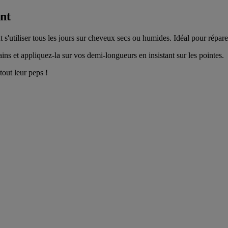
nt
 s'utiliser tous les jours sur cheveux secs ou humides. Idéal pour répare
ns et appliquez-la sur vos demi-longueurs en insistant sur les pointes.
out leur peps !