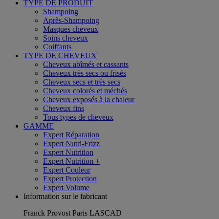
TYPE DE PRODUIT
Shampoing
Après-Shampoing
Masques cheveux
Soins cheveux
Coiffants
TYPE DE CHEVEUX
Cheveux abîmés et cassants
Cheveux très secs ou frisés
Cheveux secs et très secs
Cheveux colorés et méchés
Cheveux exposés à la chaleur
Cheveux fins
Tous types de cheveux
GAMME
Expert Réparation
Expert Nutri-Frizz
Expert Nutrition
Expert Nutrition +
Expert Couleur
Expert Protection
Expert Volume
Information sur le fabricant
Franck Provost Paris LASCAD