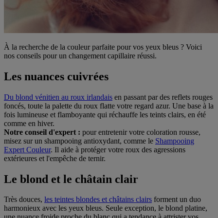
À la recherche de la couleur parfaite pour vos yeux bleus ? Voici
nos conseils pour un changement capillaire réussi.
Les nuances cuivrées
Du blond vénitien au roux irlandais
en passant par des reflets rouges
foncés, toute la palette du roux flatte votre regard azur. Une base à la
fois lumineuse et flamboyante qui réchauffe les teints clairs, en été
comme en hiver.
Notre conseil d'expert :
pour entretenir votre coloration rousse,
misez sur un shampooing antioxydant, comme le
Shampooing
Expert Couleur
. Il aide à protéger votre roux des agressions
extérieures et l'empêche de ternir.
Le blond et le châtain clair
Très douces,
les teintes blondes et châtains clairs
forment un duo
harmonieux avec les yeux bleus. Seule exception, le blond platine,
une nuance froide proche du blanc qui a tendance à attrister vos