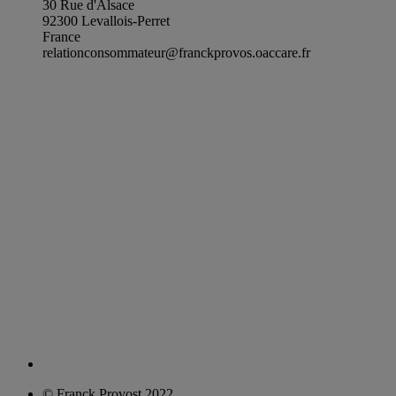
30 Rue d'Alsace
92300 Levallois-Perret
France
relationconsommateur@franckprovos.oaccare.fr
© Franck Provost 2022