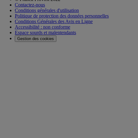
Contactez-nous
Conditions générales d'utilisation
Politique de protection des données personnelles
Conditions Générales des Avis en Ligne
Accessibilité : non conforme
Espace sourds et malentendants
Gestion des cookies