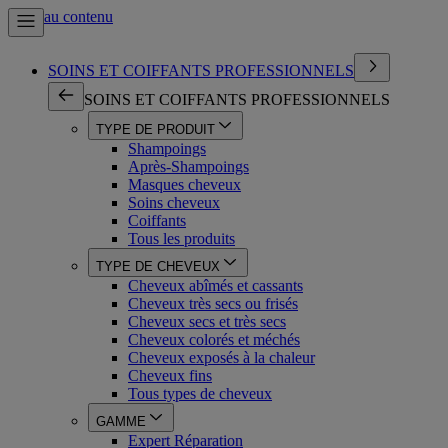
Aller au contenu
SOINS ET COIFFANTS PROFESSIONNELS
SOINS ET COIFFANTS PROFESSIONNELS
TYPE DE PRODUIT
Shampoings
Après-Shampoings
Masques cheveux
Soins cheveux
Coiffants
Tous les produits
TYPE DE CHEVEUX
Cheveux abîmés et cassants
Cheveux très secs ou frisés
Cheveux secs et très secs
Cheveux colorés et méchés
Cheveux exposés à la chaleur
Cheveux fins
Tous types de cheveux
GAMME
Expert Réparation