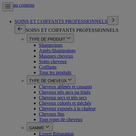
Aller au contenu
SOINS ET COIFFANTS PROFESSIONNELS
SOINS ET COIFFANTS PROFESSIONNELS
TYPE DE PRODUIT
Shampoings
Après-Shampoings
Masques cheveux
Soins cheveux
Coiffants
Tous les produits
TYPE DE CHEVEUX
Cheveux abîmés et cassants
Cheveux très secs ou frisés
Cheveux secs et très secs
Cheveux colorés et méchés
Cheveux exposés à la chaleur
Cheveux fins
Tous types de cheveux
GAMME
Expert Réparation