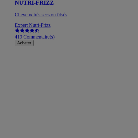
NUTRI-FRIZZ
Cheveux très secs ou frisés
Expert Nutri-Frizz
419 Commentaire(s)
Acheter