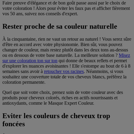
Faire preuve d'élégance et de bon goût passe aussi par le choix de
votre coloration ! Alors pour éviter les faux pas et afficher fièrement
vos 50 ans, suivez nos conseils d'expert.
Rester proche de sa couleur naturelle
À la cinquantaine, rien ne vaut un retour au naturel ! Vous serez sûre
d'être en accord avec votre physionomie. Bien sûr, vous pouvez
changer de couleur, mais restez plutôt dans les deux tons au-dessus
ou en dessous de votre base naturelle. La meilleure solution ?
Misez
sur une coloration ton sur ton
qui donne de beaux reflets et permet
d'explorer les nuances avoisinantes ! Elle s'estompe au bout de 6 à 8
semaines sans avoir à
retoucher vos racines
. Néanmoins, si vous
souhaitez une couverture totale de vos cheveux blancs, préférez la
coloration permanente.
Quel que soit votre choix, prenez soin de votre couleur avec des
produits pour cheveux colorés, riches en actifs nourrissants et
antioxydants, comme le Masque Expert Couleur.
Eviter les couleurs de cheveux trop
foncées