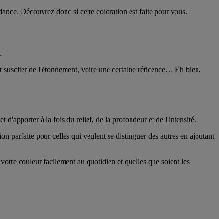
ndance. Découvrez donc si cette coloration est faite pour vous.
.
nt susciter de l'étonnement, voire une certaine réticence… Eh bien,
'apporter à la fois du relief, de la profondeur et de l'intensité.
n parfaite pour celles qui veulent se distinguer des autres en ajoutant
votre couleur facilement au quotidien et quelles que soient les