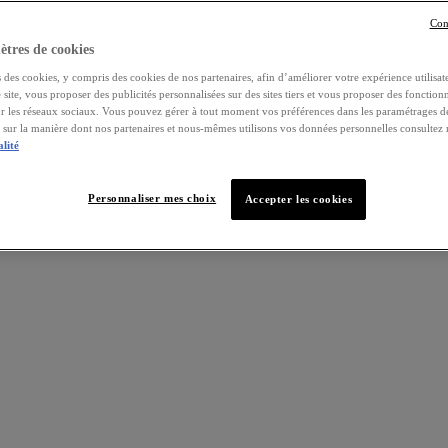
Con
tres de cookies
 des cookies, y compris des cookies de nos partenaires, afin d’améliorer votre expérience utilisate
e site, vous proposer des publicités personnalisées sur des sites tiers et vous proposer des fonctionn
ur les réseaux sociaux. Vous pouvez gérer à tout moment vos préférences dans les paramétrages d
s sur la manière dont nos partenaires et nous-mêmes utilisons vos données personnelles consultez
alité
Personnaliser mes choix
Accepter les cookies