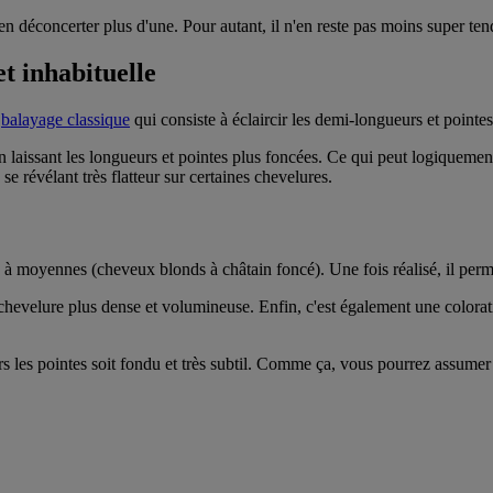
 en déconcerter plus d'une. Pour autant, il n'en reste pas moins super te
t inhabituelle
u
balayage classique
qui consiste à éclaircir les demi-longueurs et pointes
 en laissant les longueurs et pointes plus foncées. Ce qui peut logiqueme
se révélant très flatteur sur certaines chevelures.
moyennes (cheveux blonds à châtain foncé). Une fois réalisé, il permet d
hevelure plus dense et volumineuse. Enfin, c'est également une coloratio
rs les pointes soit fondu et très subtil. Comme ça, vous pourrez assumer 