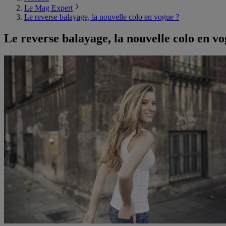
Le Mag Expert
Le reverse balayage, la nouvelle colo en vogue ?
Le reverse balayage, la nouvelle colo en vo