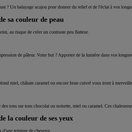
must ? Un balayage acajou pour donner du relief et de l'éclat à vos longu
 de sa couleur de peau
nt, au risque de créer un contraste peu flatteur.
'impression de pâleur. Votre but ? Apporter de la lumière dans vos longu
 blond miel, châtain caramel ou encore brun cuivré vous iront à merveille
des tons sur tons chocolat ou noisette, miel ou caramel. Ces chaleureus
de la couleur de ses yeux
x d'une teinture de cheveux.