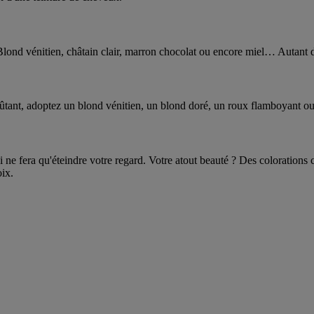
ond vénitien, châtain clair, marron chocolat ou encore miel… Autant de
ûtant, adoptez un blond vénitien, un blond doré, un roux flamboyant ou
ne fera qu'éteindre votre regard. Votre atout beauté ? Des colorations 
ix.