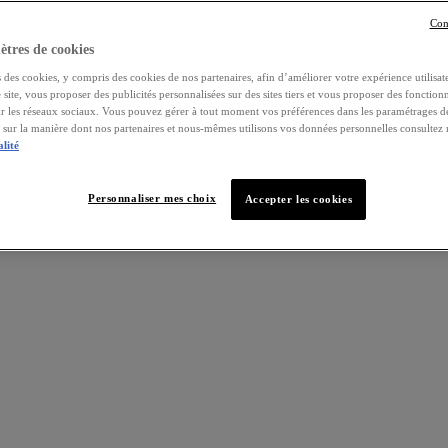
Con
tres de cookies
 des cookies, y compris des cookies de nos partenaires, afin d’améliorer votre expérience utilisate
e site, vous proposer des publicités personnalisées sur des sites tiers et vous proposer des fonctionn
ur les réseaux sociaux. Vous pouvez gérer à tout moment vos préférences dans les paramétrages d
s sur la manière dont nos partenaires et nous-mêmes utilisons vos données personnelles consultez
alité
Personnaliser mes choix
Accepter les cookies