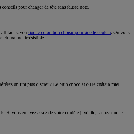
conseils pour changer de tête sans fausse note.
. Il faut savoir
quelle coloration choisir pour quelle couleur
. On vous
ndu naturel irrésistible.
référez un fini plus discret ? Le brun chocolat ou le châtain miel
ls. Si vous en avez assez de votre crinière juvénile, sachez que le