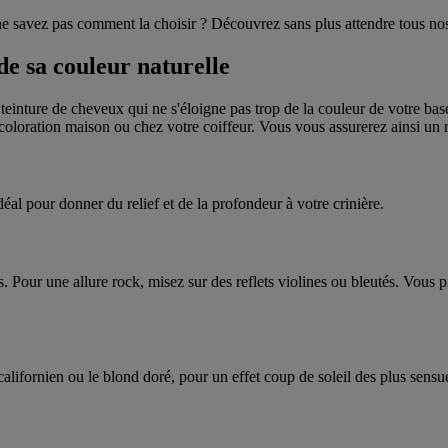
 savez pas comment la choisir ? Découvrez sans plus attendre tous nos 
de sa couleur naturelle
teinture de cheveux qui ne s'éloigne pas trop de la couleur de votre base
oloration maison ou chez votre coiffeur. Vous vous assurerez ainsi un re
éal pour donner du relief et de la profondeur à votre crinière.
. Pour une allure rock, misez sur des reflets violines ou bleutés. Vous p
californien ou le blond doré, pour un effet coup de soleil des plus sensue