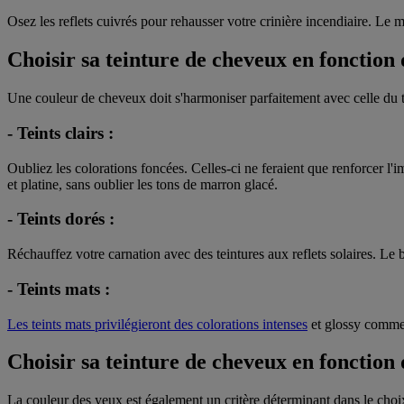
Osez les reflets cuivrés pour rehausser votre crinière incendiaire. Le 
Choisir sa teinture de cheveux en fonction
Une couleur de cheveux doit s'harmoniser parfaitement avec celle du tei
- Teints clairs :
Oubliez les colorations foncées. Celles-ci ne feraient que renforcer l
et platine, sans oublier les tons de marron glacé.
- Teints dorés :
Réchauffez votre carnation avec des teintures aux reflets solaires. Le
- Teints mats :
Les teints mats privilégieront des colorations intenses
et glossy comme 
Choisir sa teinture de cheveux en fonction 
La couleur des yeux est également un critère déterminant dans le choi