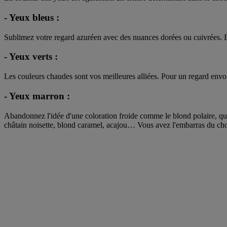
- Yeux bleus :
Sublimez votre regard azuréen avec des nuances dorées ou cuivrées. Bl
- Yeux verts :
Les couleurs chaudes sont vos meilleures alliées. Pour un regard envo
- Yeux marron :
Abandonnez l'idée d'une coloration froide comme le blond polaire, qui 
châtain noisette, blond caramel, acajou… Vous avez l'embarras du cho