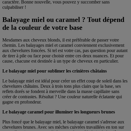
caractère. Bonne nouvelle, vous pouvez y succomber sans
culpabiliser !
Balayage miel ou caramel ? Tout dépend
de la couleur de votre base
Mesdames aux cheveux blonds, il est préférable de passer votre
chemin. Les balayages miel et caramel conviennent exclusivement
aux chevelures foncées. Si tel est votre cas, pas question pour autant
de tirer à pile ou face pour choisir entre ces deux nuances. Et pour
cause, chacune est destinée à un type de cheveux en particulier.
Le balayage miel pour sublimer les crinières châtains
Le balayage miel est idéal pour créer un effet coup de soleil dans les
chevelures châtains. Deux à trois tons plus clairs que la base, ses
reflets dorés se fondent à merveille dans la masse capillaire sans
créer de contrastes. Résultat ? Une couleur naturelle éclatante qui
gagne en profondeur.
Le balayage caramel pour illuminer les longueurs brunes
Plus foncé que le balayage miel, le balayage caramel s'adresse aux
chevelures brunes. Avec ses mèches cuivrées travaillées en ton sur