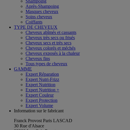
Shampoing
Après-Shampoing
Masques cheveux
Soins cheveux
Coiffants
TYPE DE CHEVEUX
Cheveux abîmés et cassants
Cheveux très secs ou frisés
Cheveux secs et très secs
Cheveux colorés et méchés
Cheveux exposés à la chaleur
Cheveux fins
Tous types de cheveux
GAMME
Expert Réparation
Expert Nutri-Frizz
Expert Nutrition
Expert Nutrition +
Expert Couleur
Expert Protection
Expert Volume
Information sur le fabricant
Franck Provost Paris LASCAD
30 Rue d'Alsace