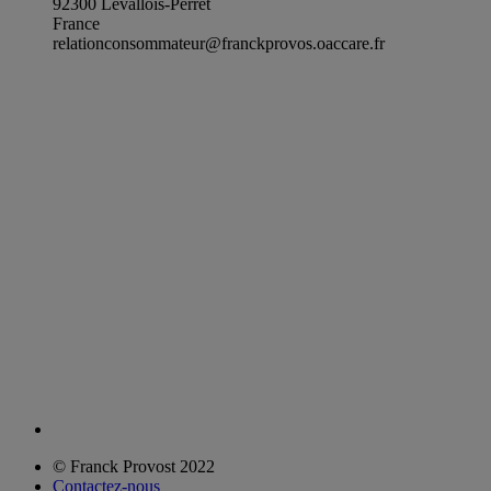
92300 Levallois-Perret
France
relationconsommateur@franckprovos.oaccare.fr
© Franck Provost 2022
Contactez-nous