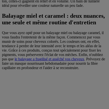
ton, celles-ci gagnent en relief et en volume. Un bain de lumière
idéal pour réveiller une couleur naturelle un peu fade.
Balayage miel et caramel : deux nuances,
une seule et même routine d'entretien
Que vous ayez opté pour un balayage miel ou balayage caramel, il
vous faudra l'entretenir de la même façon. Commencez par vous
munir de soins pour cheveux colorés. Les couleurs ont, en effet,
tendance à perdre de leur intensité avec le temps et les aléas de la
vie. Grâce à ces produits, conçus tout spécialement pour fixer les
pigments, vous préserverez l'éclat de vos mèches. Enfin, n'oubliez
pas que
le balayage a fragilisé et asséché vos cheveux
. Prévoyez de
faire un masque nourrissant hebdomadaire pour nourrir la fibre
capillaire en profondeur et l'aider à se reconstruire.