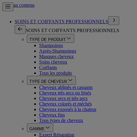
Aller au contenu
SOINS ET COIFFANTS PROFESSIONNELS
SOINS ET COIFFANTS PROFESSIONNELS
TYPE DE PRODUIT
Shampoings
Après-Shampoings
Masques cheveux
Soins cheveux
Coiffants
Tous les produits
TYPE DE CHEVEUX
Cheveux abîmés et cassants
Cheveux très secs ou frisés
Cheveux secs et très secs
Cheveux colorés et méchés
Cheveux exposés à la chaleur
Cheveux fins
Tous types de cheveux
GAMME
Expert Réparation