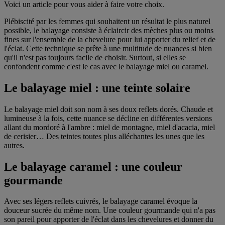
Voici un article pour vous aider à faire votre choix.
Plébiscité par les femmes qui souhaitent un résultat le plus naturel
possible, le balayage consiste à éclaircir des mèches plus ou moins
fines sur l'ensemble de la chevelure pour lui apporter du relief et de
l'éclat. Cette technique se prête à une multitude de nuances si bien
qu'il n'est pas toujours facile de choisir. Surtout, si elles se
confondent comme c'est le cas avec le balayage miel ou caramel.
Le balayage miel : une teinte solaire
Le balayage miel doit son nom à ses doux reflets dorés. Chaude et
lumineuse à la fois, cette nuance se décline en différentes versions
allant du mordoré à l'ambre : miel de montagne, miel d'acacia, miel
de cerisier… Des teintes toutes plus alléchantes les unes que les
autres.
Le balayage caramel : une couleur
gourmande
Avec ses légers reflets cuivrés, le balayage caramel évoque la
douceur sucrée du même nom. Une couleur gourmande qui n'a pas
son pareil pour apporter de l'éclat dans les chevelures et donner du