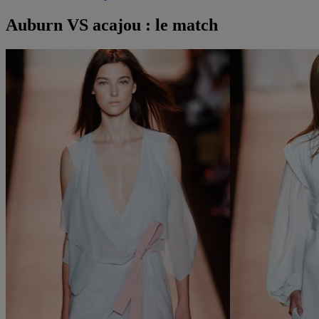
Auburn VS acajou : le match