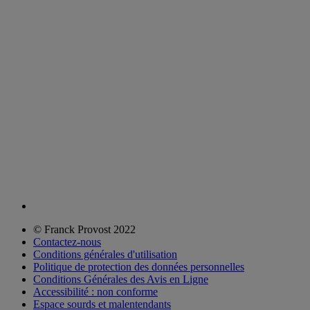
© Franck Provost 2022
Contactez-nous
Conditions générales d'utilisation
Politique de protection des données personnelles
Conditions Générales des Avis en Ligne
Accessibilité : non conforme
Espace sourds et malentendants