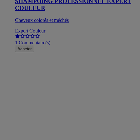
SHAMPOING PROFESSIONNEL EXPERT
COULEUR
Cheveux colorés et méchés
Expert Couleur
1 Commentaire(s)
Acheter