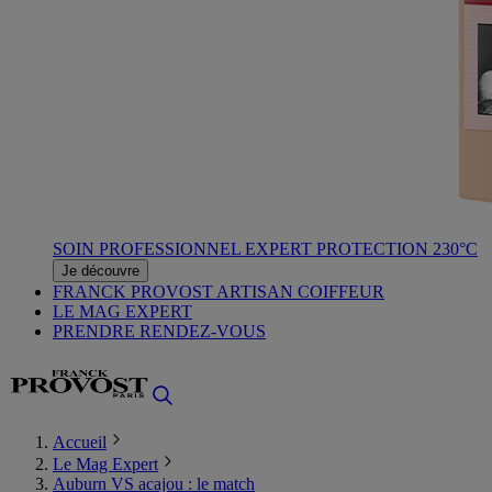
SOIN PROFESSIONNEL EXPERT PROTECTION 230°C
Je découvre
FRANCK PROVOST ARTISAN COIFFEUR
LE MAG EXPERT
PRENDRE RENDEZ-VOUS
Accueil
Le Mag Expert
Auburn VS acajou : le match