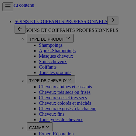
Aller au contenu
SOINS ET COIFFANTS PROFESSIONNELS
SOINS ET COIFFANTS PROFESSIONNELS
TYPE DE PRODUIT
Shampoings
Après-Shampoings
Masques cheveux
Soins cheveux
Coiffants
Tous les produits
TYPE DE CHEVEUX
Cheveux abîmés et cassants
Cheveux très secs ou frisés
Cheveux secs et très secs
Cheveux colorés et méchés
Cheveux exposés à la chaleur
Cheveux fins
Tous types de cheveux
GAMME
Expert Réparation