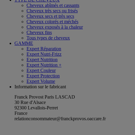
Cheveux abîmés et cassants
Cheveux très secs ou frisés
Cheveux secs et très secs
Cheveux colorés et méchés
Cheveux exposés à la chaleur
Cheveux fins
Tous types de cheveux
GAMME
Expert Réparation
Expert Nutri-Frizz
Expert Nutrition
Expert Nutrition +
Expert Couleur
Expert Protection
Expert Volume
Information sur le fabricant
Franck Provost Paris LASCAD
30 Rue d'Alsace
92300 Levallois-Perret
France
relationconsommateur@franckprovos.oaccare.fr