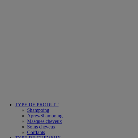
TYPE DE PRODUIT
Shampoing
Après-Shampoing
Masques cheveux
Soins cheveux
Coiffants
TYPE DE CHEVEUX