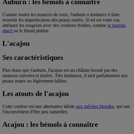
Auburn : les bémols à connaître
Comme toutes les nuances de roux, l'auburn a tendance à faire
ressortir les imperfections des peaux rosées. Si tel est votre cas,
atténuez les rougeurs avec des couleurs froides, comme
le marron
glacé
ou le blond platine.
L'acajou
Ses caractéristiques
Plus doux que l'auburn, l'acajou est un châtain boosté par des
nuances cuivrées et dorées. Très lumineux, il sied parfaitement aux
peaux mates ou légèrement hâlées.
Les atouts de l'acajou
Cette couleur est une alternative idéale
aux mèches blondes
, qui ont
l'inconvénient d'être peu naturelles.
Acajou : les bémols à connaître