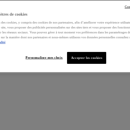
Con
tres de cookies
 des cookies, y compris des cookies de nos partenaires, afin d’améliorer votre expérience utilisate
e site, vous proposer des publicités personnalisées sur des sites tiers et vous proposer des fonctionn
ur les réseaux sociaux. Vous pouvez gérer à tout moment vos préférences dans les paramétrages d
s sur la manière dont nos partenaires et nous-mêmes utilisons vos données personnelles consultez
alité
Personnaliser mes choix
Accepter les cookies