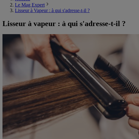
Le Mag Expert
Lisseur à Vapeur : à qui s'adresse-t-il ?
Lisseur à vapeur : à qui s'adresse-t-il ?