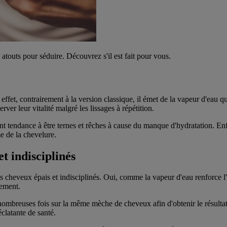
atouts pour séduire. Découvrez s'il est fait pour vous.
effet, contrairement à la version classique, il émet de la vapeur d'eau qu
er leur vitalité malgré les lissages à répétition.
ent tendance à être ternes et rêches à cause du manque d'hydratation. Enf
e de la chevelure.
t indisciplinés
les cheveux épais et indisciplinés. Oui, comme la vapeur d'eau renforce l'
dement.
nombreuses fois sur la même mèche de cheveux afin d'obtenir le résultat
clatante de santé.