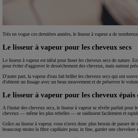
Très en vogue ces dernières années, le lisseur à vapeur a de nombreux 
Le lisseur à vapeur pour les cheveux secs
Le lisseur à vapeur est idéal pour lisser les cheveux secs de nature. En 
pour éviter d'aggraver le dessèchement des cheveux, mais surtout préserv
D'autre part, la vapeur d'eau fait briller les cheveux secs qui ont souv
d'obtenir un lissage avec un beau mouvement et de préserver le volum
Le lisseur à vapeur pour les cheveux épais e
A l'instar des cheveux secs, le lisseur à vapeur se révèle parfait pour 
cheveux — même les plus rebelles — se raidissent facilement et rapi
Grâce au lisseur à vapeur, vous n'avez donc plus besoin de passer de 
beaucoup moins la fibre capillaire pour, in fine, garder une chevelure é