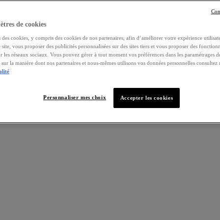
Con
tres de cookies
 des cookies, y compris des cookies de nos partenaires, afin d’améliorer votre expérience utilisate
e site, vous proposer des publicités personnalisées sur des sites tiers et vous proposer des fonctionn
ur les réseaux sociaux. Vous pouvez gérer à tout moment vos préférences dans les paramétrages d
s sur la manière dont nos partenaires et nous-mêmes utilisons vos données personnelles consultez
alité
Personnaliser mes choix
Accepter les cookies