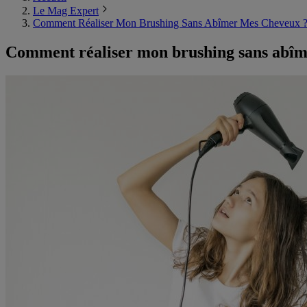
Le Mag Expert
Comment Réaliser Mon Brushing Sans Abîmer Mes Cheveux 
Comment réaliser mon brushing sans abîm