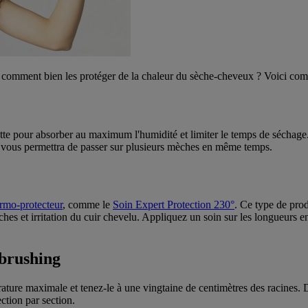
comment bien les protéger de la chaleur du sèche-cheveux ? Voici comme
e pour absorber au maximum l'humidité et limiter le temps de séchage. Si
ui vous permettra de passer sur plusieurs mèches en même temps.
ermo-protecteur
, comme le
Soin Expert Protection 230°
. Ce type de prod
ches et irritation du cuir chevelu. Appliquez un soin sur les longueurs en
 brushing
ature maximale et tenez-le à une vingtaine de centimètres des racines. D
ection par section.