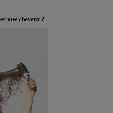
?
er mes cheveux ?