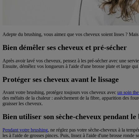
Adepte du brushing, vous aimez que vos cheveux soient lisses ? Mais 
Bien démêler ses cheveux et pré-sécher
Après avoir lavé vos cheveux, pensez à les pré-sécher avec une serviett
Ensuite, démêlez vos longueurs à l'aide d'une brosse plate et large q
Protéger ses cheveux avant le lissage
Avant votre brushing, protégez toujours vos cheveux avec
un soin th
des méfaits de la chaleur : assèchement de la fibre, apparition des four
graisser les cheveux.
Bien utiliser son sèche-cheveux pendant le
Pendant votre brushing
, ne réglez pas votre sèche-cheveux à la tempér
les à l'aide de grosses pinces. Puis, lissez à l'aide d'une brosse ronde s