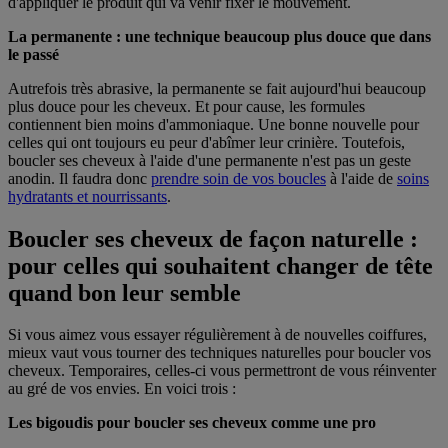
d'appliquer le produit qui va venir fixer le mouvement.
La permanente : une technique beaucoup plus douce que dans
le passé
Autrefois très abrasive, la permanente se fait aujourd'hui beaucoup
plus douce pour les cheveux. Et pour cause, les formules
contiennent bien moins d'ammoniaque. Une bonne nouvelle pour
celles qui ont toujours eu peur d'abîmer leur crinière. Toutefois,
boucler ses cheveux à l'aide d'une permanente n'est pas un geste
anodin. Il faudra donc
prendre soin de vos boucles
à l'aide de
soins
hydratants et nourrissants
.
Boucler ses cheveux de façon naturelle :
pour celles qui souhaitent changer de tête
quand bon leur semble
Si vous aimez vous essayer régulièrement à de nouvelles coiffures,
mieux vaut vous tourner des techniques naturelles pour boucler vos
cheveux. Temporaires, celles-ci vous permettront de vous réinventer
au gré de vos envies. En voici trois :
Les bigoudis pour boucler ses cheveux comme une pro