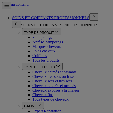
Aller au contenu
SOINS ET COIFFANTS PROFESSIONNELS
SOINS ET COIFFANTS PROFESSIONNELS
TYPE DE PRODUIT
Shampoings
Après-Shampoings
Masques cheveux
Soins cheveux
Coiffants
Tous les produits
TYPE DE CHEVEUX
Cheveux abîmés et cassants
Cheveux très secs ou frisés
Cheveux secs et très secs
Cheveux colorés et méchés
Cheveux exposés à la chaleur
Cheveux fins
Tous types de cheveux
GAMME
Expert Réparation