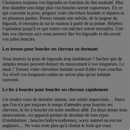
Choisissez toujours vos bigoudis en fonction du fini souhaité. Plus
leur diamètre sera large plus vos boucles seront vaporeuses. En ce
qui concerne la pose, peignez votre chevelure humide et séparez-la
en plusieurs parties. Prenez ensuite une mèche, de la largeur du
bigoudi, et enroulez-la sur le rouleau à partir de la pointe. Répétez
l'opération jusqu'à ce que toutes vos mèches soient enroulées. Une
fois vos cheveux secs vous pourrez ôter les bigoudis et découvrir
vos jolies boucles.
Les tresses pour boucler ses cheveux en dormant
Vous trouvez la pose de bigoudis trop fastidieuse ? Sachez que de
simples tresses peuvent donner du mouvement à vos longueurs. Le
must ? Tressez votre chevelure humide avant d'aller vous coucher.
Au réveil vos longueurs raides ne seront plus qu'un lointain
souvenir.
Le fer à boucler pour boucler ses cheveux rapidement
Un rendez-vous de dernière minute, une soirée improvisée… Parce
que l'on n'a pas toujours le temps d'attendre pour boucler ses
cheveux, le fer à boucler est notre meilleur allié. En deux temps trois
mouvements, cet appareil permet de dessiner de tous types
d'ondulations : boucles hollywoodiennes, wavy naturel ou encore
anglaises… Ne vous reste plus qu'à choisir le look qui vous