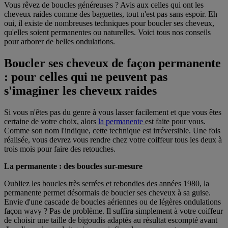
Vous rêvez de boucles généreuses ? Avis aux celles qui ont les
cheveux raides comme des baguettes, tout n'est pas sans espoir. Eh
oui, il existe de nombreuses techniques pour boucler ses cheveux,
qu'elles soient permanentes ou naturelles. Voici tous nos conseils
pour arborer de belles ondulations.
Boucler ses cheveux de façon permanente
: pour celles qui ne peuvent pas
s'imaginer les cheveux raides
Si vous n'êtes pas du genre à vous lasser facilement et que vous êtes
certaine de votre choix, alors
la permanente
est faite pour vous.
Comme son nom l'indique, cette technique est irréversible. Une fois
réalisée, vous devrez vous rendre chez votre coiffeur tous les deux à
trois mois pour faire des retouches.
La permanente : des boucles sur-mesure
Oubliez les boucles très serrées et rebondies des années 1980, la
permanente permet désormais de boucler ses cheveux à sa guise.
Envie d'une cascade de boucles aériennes ou de légères ondulations
façon wavy ? Pas de problème. Il suffira simplement à votre coiffeur
de choisir une taille de bigoudis adaptés au résultat escompté avant