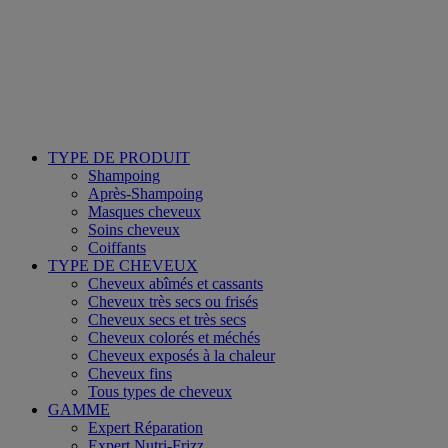
TYPE DE PRODUIT
Shampoing
Après-Shampoing
Masques cheveux
Soins cheveux
Coiffants
TYPE DE CHEVEUX
Cheveux abîmés et cassants
Cheveux très secs ou frisés
Cheveux secs et très secs
Cheveux colorés et méchés
Cheveux exposés à la chaleur
Cheveux fins
Tous types de cheveux
GAMME
Expert Réparation
Expert Nutri-Frizz